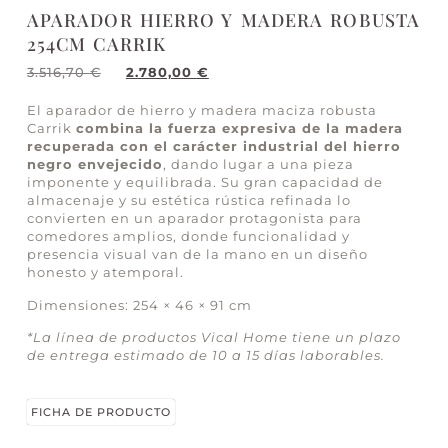
APARADOR HIERRO Y MADERA ROBUSTA
254CM CARRIK
3.516,70
€
2.780,00
€
El aparador de hierro y madera maciza robusta
Carrik
combina la fuerza expresiva de la madera
recuperada con el carácter industrial del hierro
negro envejecido
, dando lugar a una pieza
imponente y equilibrada. Su gran capacidad de
almacenaje y su estética rústica refinada lo
convierten en un aparador protagonista para
comedores amplios, donde funcionalidad y
presencia visual van de la mano en un diseño
honesto y atemporal.
Dimensiones: 254 × 46 × 91 cm
*La línea de productos Vical Home tiene un plazo
de entrega estimado de 10 a 15 días laborables.
FICHA DE PRODUCTO