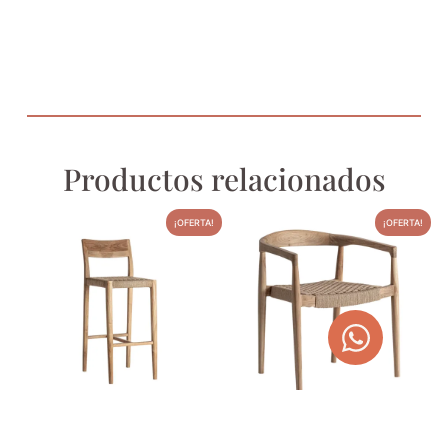
Productos relacionados
¡OFERTA!
¡OFERTA!
TABURETE DE FIBRA
SILLÓN CAEN DE MADERA