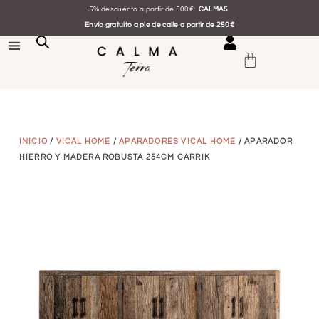
5% descuento a partir de 500€:
CALMA5
Envío gratuito a pie de calle a partir de 250€
INICIO
/
VICAL HOME
/
APARADORES VICAL HOME
/ APARADOR
HIERRO Y MADERA ROBUSTA 254CM CARRIK