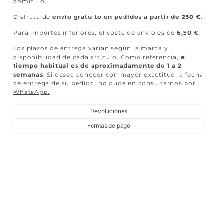
domicilio.
Disfruta de
envío gratuito en pedidos a partir de 250 €
.
Para importes inferiores, el coste de envío es de
6,90 €
.
Los plazos de entrega varían según la marca y
disponibilidad de cada artículo. Como referencia,
el
tiempo habitual es de aproximadamente de 1 a 2
semanas
. Si desea conocer con mayor exactitud la fecha
de entrega de su pedido,
no dude en consultarnos por
WhatsApp
.
Devoluciones
Formas de pago