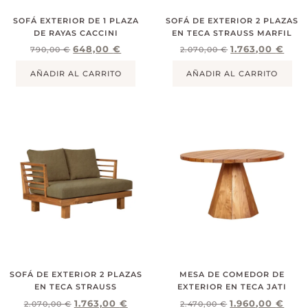
SOFÁ EXTERIOR DE 1 PLAZA
SOFÁ DE EXTERIOR 2 PLAZAS
DE RAYAS CACCINI
EN TECA STRAUSS MARFIL
648,00
€
1.763,00
€
790,00
€
2.070,00
€
AÑADIR AL CARRITO
AÑADIR AL CARRITO
SOFÁ DE EXTERIOR 2 PLAZAS
MESA DE COMEDOR DE
EN TECA STRAUSS
EXTERIOR EN TECA JATI
1.763,00
€
1.960,00
€
2.070,00
€
2.470,00
€