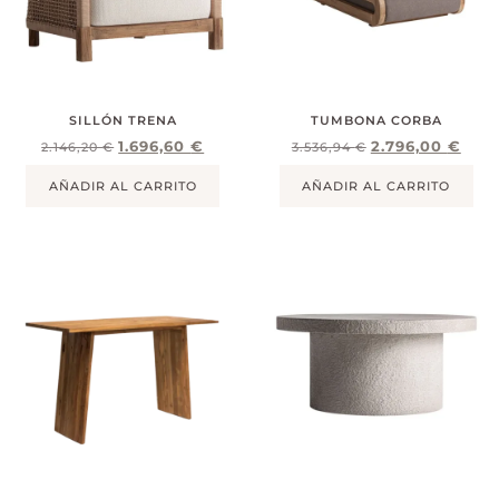
SILLÓN TRENA
TUMBONA CORBA
1.696,60
€
2.796,00
€
2.146,20
€
3.536,94
€
AÑADIR AL CARRITO
AÑADIR AL CARRITO