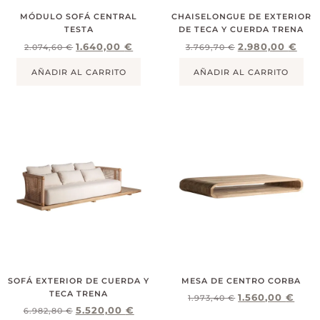
MÓDULO SOFÁ CENTRAL
CHAISELONGUE DE EXTERIOR
TESTA
DE TECA Y CUERDA TRENA
1.640,00
€
2.980,00
€
2.074,60
€
3.769,70
€
AÑADIR AL CARRITO
AÑADIR AL CARRITO
SOFÁ EXTERIOR DE CUERDA Y
MESA DE CENTRO CORBA
TECA TRENA
1.560,00
€
1.973,40
€
5.520,00
€
6.982,80
€