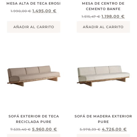
MESA ALTA DE TECA EROSI
MESA DE CENTRO DE
CEMENTO BANFE
1.495,00
€
1.990,00
€
1.198,00
€
1.515,47
€
AÑADIR AL CARRITO
AÑADIR AL CARRITO
SOFÁ EXTERIOR DE TECA
SOFÁ DE MADERA EXTERIOR
RECICLADA PURE
PURE
5.960,00
€
4.726,00
€
7.539,40
€
5.978,39
€