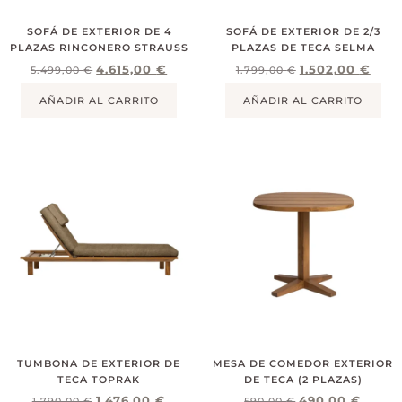
SOFÁ DE EXTERIOR DE 4
SOFÁ DE EXTERIOR DE 2/3
PLAZAS RINCONERO STRAUSS
PLAZAS DE TECA SELMA
4.615,00
€
1.502,00
€
5.499,00
€
1.799,00
€
AÑADIR AL CARRITO
AÑADIR AL CARRITO
TUMBONA DE EXTERIOR DE
MESA DE COMEDOR EXTERIOR
TECA TOPRAK
DE TECA (2 PLAZAS)
1.476,00
€
490,00
€
1.790,00
€
590,00
€