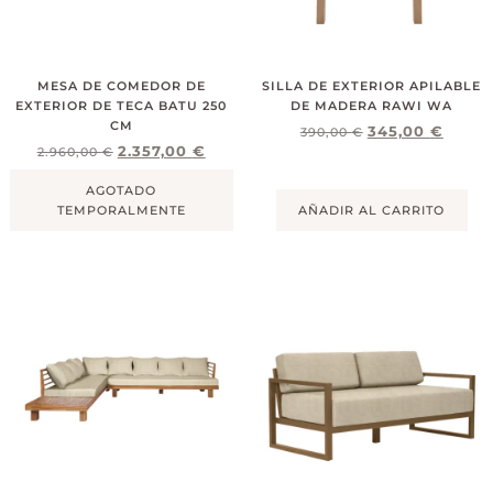
MESA DE COMEDOR DE
SILLA DE EXTERIOR APILABLE
EXTERIOR DE TECA BATU 250
DE MADERA RAWI WA
CM
345,00
€
390,00
€
2.357,00
€
2.960,00
€
AGOTADO
TEMPORALMENTE
AÑADIR AL CARRITO