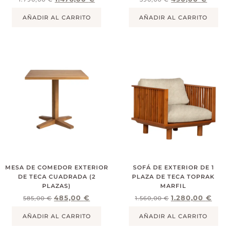
AÑADIR AL CARRITO
AÑADIR AL CARRITO
MESA DE COMEDOR EXTERIOR
SOFÁ DE EXTERIOR DE 1
DE TECA CUADRADA (2
PLAZA DE TECA TOPRAK
PLAZAS)
MARFIL
485,00
€
1.280,00
€
585,00
€
1.560,00
€
AÑADIR AL CARRITO
AÑADIR AL CARRITO