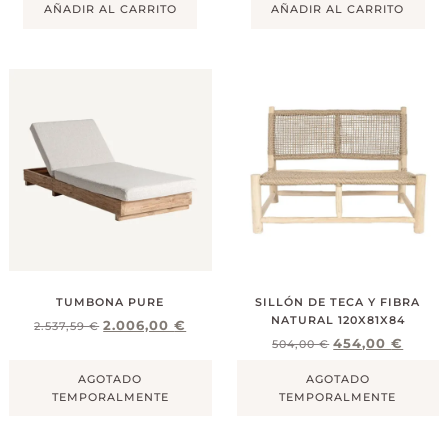
AÑADIR AL CARRITO
AÑADIR AL CARRITO
TUMBONA PURE
SILLÓN DE TECA Y FIBRA
NATURAL 120X81X84
2.006,00
€
2.537,59
€
454,00
€
504,00
€
AGOTADO
AGOTADO
TEMPORALMENTE
TEMPORALMENTE