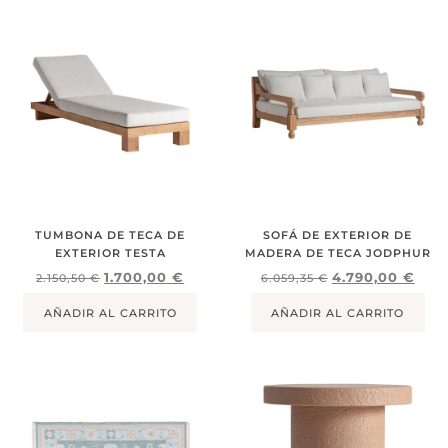
TUMBONA DE TECA DE
SOFÁ DE EXTERIOR DE
EXTERIOR TESTA
MADERA DE TECA JODPHUR
1.700,00
€
4.790,00
€
2.150,50
€
6.059,35
€
AÑADIR AL CARRITO
AÑADIR AL CARRITO