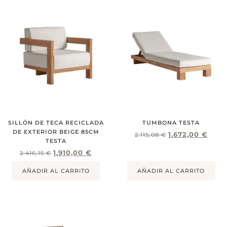
SILLÓN DE TECA RECICLADA
TUMBONA TESTA
DE EXTERIOR BEIGE 85CM
1.672,00
€
2.115,08
€
TESTA
1.910,00
€
2.416,15
€
AÑADIR AL CARRITO
AÑADIR AL CARRITO