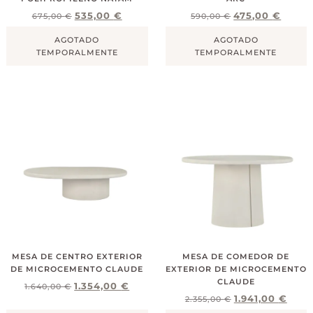
535,00
€
475,00
€
675,00
€
590,00
€
AGOTADO
AGOTADO
TEMPORALMENTE
TEMPORALMENTE
MESA DE CENTRO EXTERIOR
MESA DE COMEDOR DE
DE MICROCEMENTO CLAUDE
EXTERIOR DE MICROCEMENTO
CLAUDE
1.354,00
€
1.640,00
€
1.941,00
€
2.355,00
€