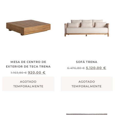
MESA DE CENTRO DE
SOFÁ TRENA
EXTERIOR DE TECA TRENA
5.120,00
€
6.476,80
€
920,00
€
1.163,80
€
AGOTADO
AGOTADO
TEMPORALMENTE
TEMPORALMENTE