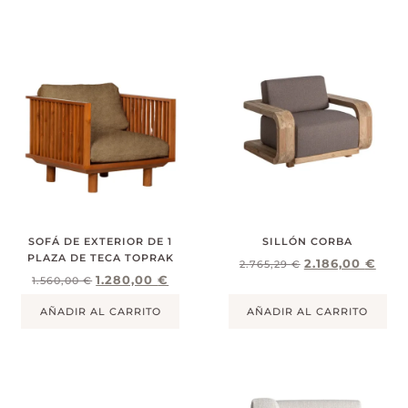
SOFÁ DE EXTERIOR DE 1
SILLÓN CORBA
PLAZA DE TECA TOPRAK
2.186,00
€
2.765,29
€
1.280,00
€
1.560,00
€
AÑADIR AL CARRITO
AÑADIR AL CARRITO