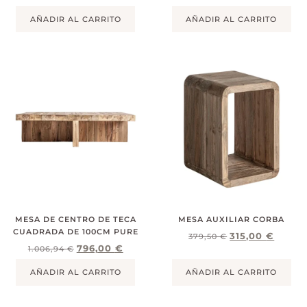
AÑADIR AL CARRITO
AÑADIR AL CARRITO
MESA DE CENTRO DE TECA
MESA AUXILIAR CORBA
CUADRADA DE 100CM PURE
315,00
€
379,50
€
796,00
€
1.006,94
€
AÑADIR AL CARRITO
AÑADIR AL CARRITO