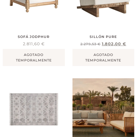
SOFÁ JODPHUR
SILLÓN PURE
2.811,60
€
1.802,00
€
2.279,53
€
AGOTADO
AGOTADO
TEMPORALMENTE
TEMPORALMENTE