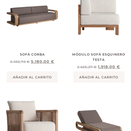
SOFÁ CORBA
MÓDULO SOFÁ ESQUINERO
TESTA
5.180,00
€
6.552,70
€
1.918,00
€
2.426,27
€
AÑADIR AL CARRITO
AÑADIR AL CARRITO