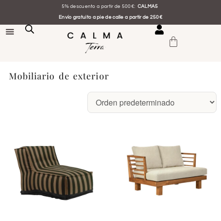
5% descuento a partir de 500€:
CALMA5
Envío gratuito a pie de calle a partir de 250€
Mobiliario de exterior