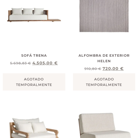
SOFÁ TRENA
ALFOMBRA DE EXTERIOR
HELEN
4.505,00
€
5.698,83
€
720,00
€
910,80
€
AGOTADO
AGOTADO
TEMPORALMENTE
TEMPORALMENTE