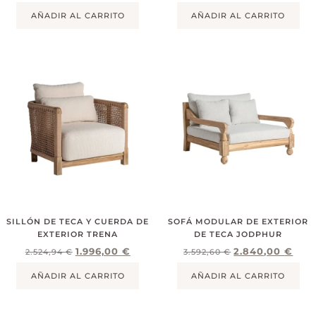
AÑADIR AL CARRITO
AÑADIR AL CARRITO
SILLÓN DE TECA Y CUERDA DE
SOFÁ MODULAR DE EXTERIOR
EXTERIOR TRENA
DE TECA JODPHUR
1.996,00
€
2.840,00
€
2.524,94
€
3.592,60
€
AÑADIR AL CARRITO
AÑADIR AL CARRITO