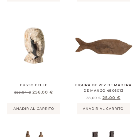
BUSTO BELLE
FIGURA DE PEZ DE MADERA
DE MANGO 49X6X13
256,00
€
323,84
€
25,00
€
28,00
€
AÑADIR AL CARRITO
AÑADIR AL CARRITO