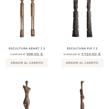
ESCULTURA KEMET J 2
ESCULTURA PIE J 2
998,00
€
7.720,00
€
1.247,50
€
9.650,00
€
AÑADIR AL CARRITO
AÑADIR AL CARRITO