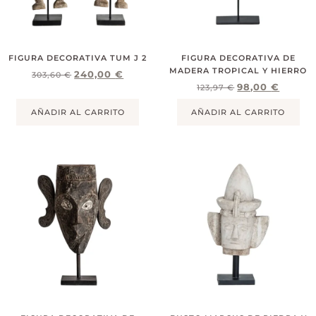
FIGURA DECORATIVA TUM J 2
FIGURA DECORATIVA DE
MADERA TROPICAL Y HIERRO
240,00
€
303,60
€
98,00
€
123,97
€
AÑADIR AL CARRITO
AÑADIR AL CARRITO