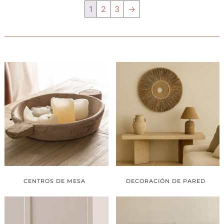
1
2
3
→
CENTROS DE MESA
DECORACIÓN DE PARED