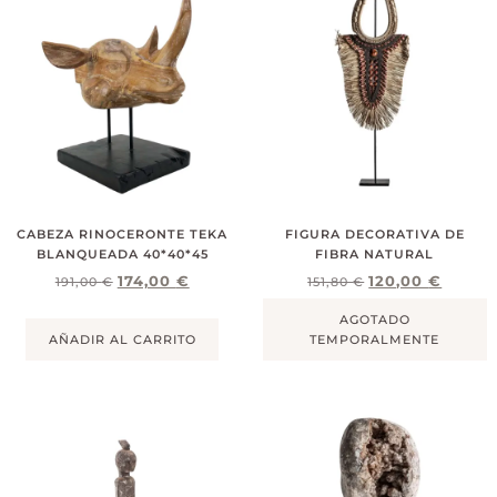
CABEZA RINOCERONTE TEKA
FIGURA DECORATIVA DE
BLANQUEADA 40*40*45
FIBRA NATURAL
174,00
€
120,00
€
191,00
€
151,80
€
AGOTADO
AÑADIR AL CARRITO
TEMPORALMENTE