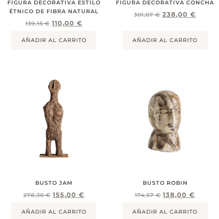
FIGURA DECORATIVA ESTILO
FIGURA DECORATIVA CONCHA
ÉTNICO DE FIBRA NATURAL
238,00
€
301,07
€
110,00
€
139,15
€
AÑADIR AL CARRITO
AÑADIR AL CARRITO
BUSTO JAM
BUSTO ROBIN
155,00
€
138,00
€
278,30
€
174,57
€
AÑADIR AL CARRITO
AÑADIR AL CARRITO