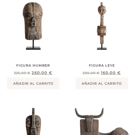
FIGURA HUMBER
FIGURA LEYE
260,00
€
160,00
€
325,00
€
200,00
€
AÑADIR AL CARRITO
AÑADIR AL CARRITO