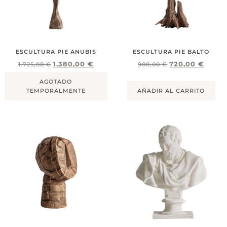
ESCULTURA PIE ANUBIS
ESCULTURA PIE BALTO
1.380,00
€
720,00
€
1.725,00
€
900,00
€
AGOTADO
TEMPORALMENTE
AÑADIR AL CARRITO