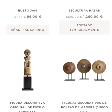
BUSTO JAM
ESCULTURA HASAN
96,00
€
1.260,00
€
121,44
€
1.593,90
€
AGOTADO
AÑADIR AL CARRITO
TEMPORALMENTE
FIGURA DECORATIVA
FIGURAS DECORATIVAS DE
ORIGINAL DE ESTILO
POLEAS DE MADERA (JUEGO
ORIENTAL
DE 3)