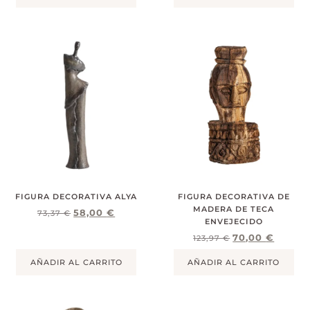
FIGURA DECORATIVA ALYA
FIGURA DECORATIVA DE
MADERA DE TECA
58,00
€
73,37
€
ENVEJECIDO
70,00
€
123,97
€
AÑADIR AL CARRITO
AÑADIR AL CARRITO