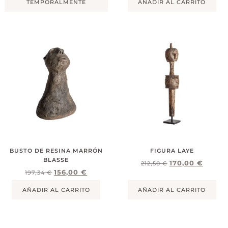
TEMPORALMENTE
AÑADIR AL CARRITO
BUSTO DE RESINA MARRÓN
FIGURA LAYE
BLASSE
170,00
€
212,50
€
156,00
€
197,34
€
AÑADIR AL CARRITO
AÑADIR AL CARRITO