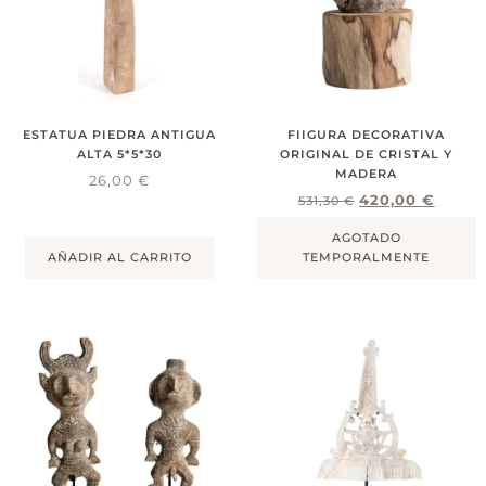
ESTATUA PIEDRA ANTIGUA
FIIGURA DECORATIVA
ALTA 5*5*30
ORIGINAL DE CRISTAL Y
MADERA
26,00
€
420,00
€
531,30
€
AGOTADO
AÑADIR AL CARRITO
TEMPORALMENTE