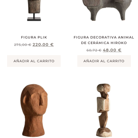
FIGURA PLIK
FIGURA DECORATIVA ANIMAL
DE CERÁMICA HIROKO
220,00
€
275,00
€
48,00
€
60,72
€
AÑADIR AL CARRITO
AÑADIR AL CARRITO