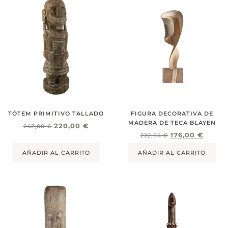
TÓTEM PRIMITIVO TALLADO
FIGURA DECORATIVA DE
MADERA DE TECA BLAYEN
220,00
€
242,00
€
176,00
€
222,64
€
AÑADIR AL CARRITO
AÑADIR AL CARRITO