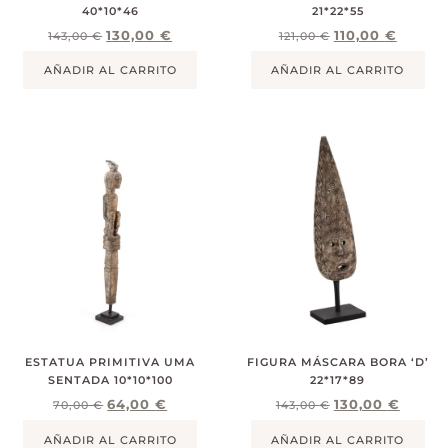
40*10*46
21*22*55
130,00
€
110,00
€
143,00
€
121,00
€
AÑADIR AL CARRITO
AÑADIR AL CARRITO
ESTATUA PRIMITIVA UMA
FIGURA MÁSCARA BORA ‘D’
SENTADA 10*10*100
22*17*89
64,00
€
130,00
€
70,00
€
143,00
€
AÑADIR AL CARRITO
AÑADIR AL CARRITO