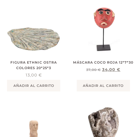
FIGURA ETHNIC OSTRA
MÁSCARA COCO ROJA 12*7*30
COLORES 20*25*3
34,00
€
37,00
€
13,00
€
AÑADIR AL CARRITO
AÑADIR AL CARRITO