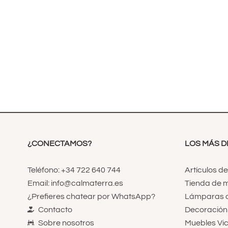
¿CONECTAMOS?
LOS MÁS 
Teléfono: +34 722 640 744
Artículos d
Email: info@calmaterra.es
Tienda de m
¿Prefieres chatear por WhatsApp?
Lámparas d
Contacto
Decoración i
Sobre nosotros
Muebles Vi