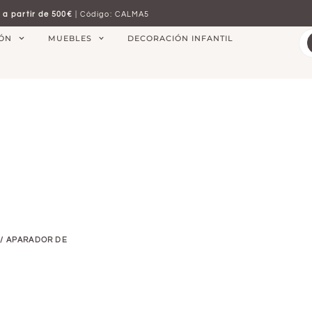
 a partir de 500€
| Código: CALMA5
IÓN
MUEBLES
DECORACIÓN INFANTIL
/ APARADOR DE