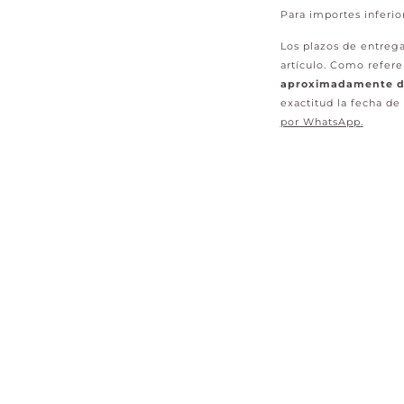
Para importes inferio
Los plazos de entrega
artículo. Como refere
aproximadamente de
exactitud la fecha de
por WhatsApp
.