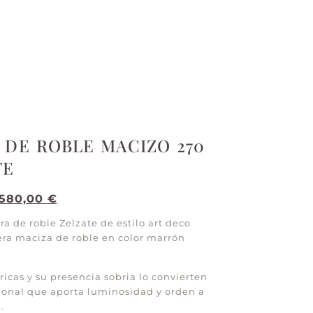
 DE ROBLE MACIZO 270
TE
.580,00
€
 de roble Zelzate de estilo art deco
ra maciza de roble en color marrón
icas y su presencia sobria lo convierten
ional que aporta luminosidad y orden a
.