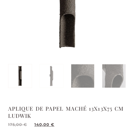
APLIQUE DE PAPEL MACHÉ 13X13X75 CM
LUDWIK
175,00
€
140,00
€