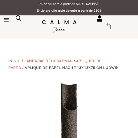
5% descuento a partir de 500€:
CALMA5
Envío gratuito a pie de calle a partir de 250€
INICIO
/
LÁMPARAS DECORATIVAS
/
APLIQUES DE
PARED
/ APLIQUE DE PAPEL MACHÉ 13X13X75 CM LUDWIK