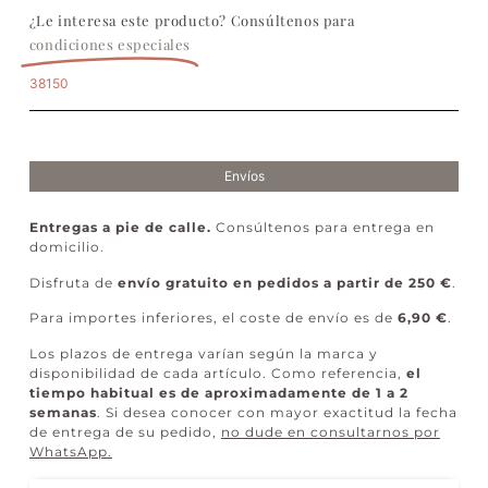
¿Le interesa este producto? Consúltenos para
condiciones especiales
38150
Envíos
Entregas a pie de calle.
Consúltenos para entrega en
domicilio.
Disfruta de
envío gratuito en pedidos a partir de 250 €
.
Para importes inferiores, el coste de envío es de
6,90 €
.
Los plazos de entrega varían según la marca y
disponibilidad de cada artículo. Como referencia,
el
tiempo habitual es de aproximadamente de 1 a 2
semanas
. Si desea conocer con mayor exactitud la fecha
de entrega de su pedido,
no dude en consultarnos por
WhatsApp
.