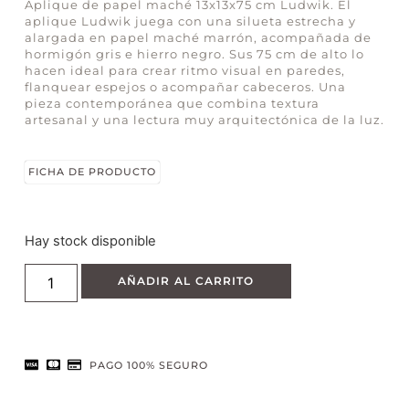
Aplique de papel maché 13x13x75 cm Ludwik. El
aplique Ludwik juega con una silueta estrecha y
alargada en papel maché marrón, acompañada de
hormigón gris e hierro negro. Sus 75 cm de alto lo
hacen ideal para crear ritmo visual en paredes,
flanquear espejos o acompañar cabeceros. Una
pieza contemporánea que combina textura
artesanal y una lectura muy arquitectónica de la luz.
FICHA DE PRODUCTO
Hay stock disponible
AÑADIR AL CARRITO
PAGO 100% SEGURO