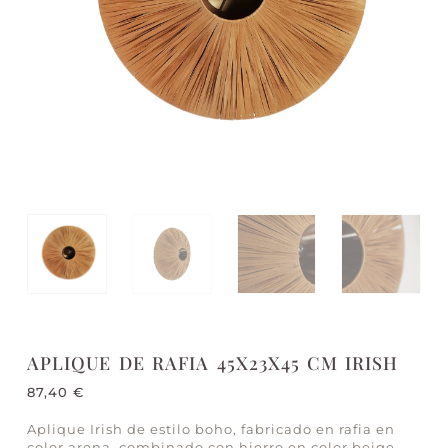
APLIQUE DE RAFIA 45X23X45 CM IRISH
87,40
€
Aplique Irish de estilo boho, fabricado en rafia en
color arena, combinado con hierro en color beige.