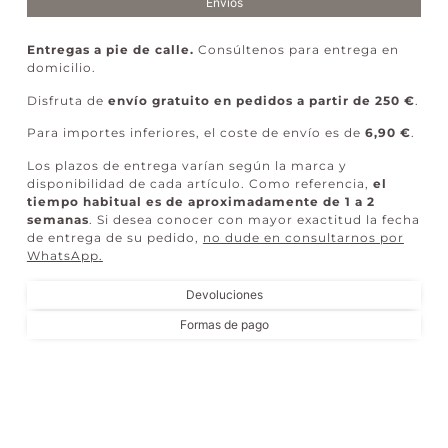
Envíos
Entregas a pie de calle.
Consúltenos para entrega en
domicilio.
Disfruta de
envío gratuito en pedidos a partir de 250 €
.
Para importes inferiores, el coste de envío es de
6,90 €
.
Los plazos de entrega varían según la marca y
disponibilidad de cada artículo. Como referencia,
el
tiempo habitual es de aproximadamente de 1 a 2
semanas
. Si desea conocer con mayor exactitud la fecha
de entrega de su pedido,
no dude en consultarnos por
WhatsApp
.
Devoluciones
Formas de pago