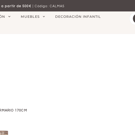
 a partir de 500€
| Código: CALMA5
IÓN
MUEBLES
DECORACIÓN INFANTIL
RMARIO 170CM