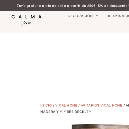
Envío gratuito a pie de calle a partir de 250€
5% de descuento*
DECORACIÓN
ILUMINAC
INICIO
/
VICAL HOME
/
ARMARIOS VICAL HOME
/ A
MADERA Y MIMBRE BECKLEY