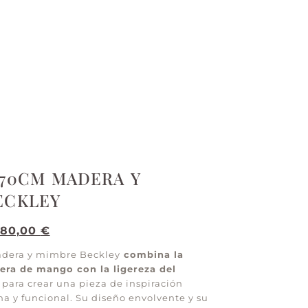
170CM MADERA Y
ECKLEY
780,00
€
dera y mimbre Beckley
combina la
era de mango con la ligereza del
para crear una pieza de inspiración
a y funcional. Su diseño envolvente y su