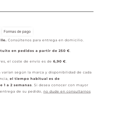
Formas de pago
lle.
Consúltenos para entrega en domicilio.
tuito en pedidos a partir de 250 €
.
res, el coste de envío es de
6,90 €
.
 varían según la marca y disponibilidad de cada
ncia,
el tiempo habitual es de
 1 a 2 semanas
. Si desea conocer con mayor
 entrega de su pedido,
no dude en consultarnos