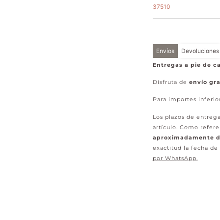
37510
Envíos
Devoluciones
Entregas a pie de ca
Disfruta de
envío gra
Para importes inferio
Los plazos de entrega
artículo. Como refere
aproximadamente de
exactitud la fecha de
por WhatsApp
.