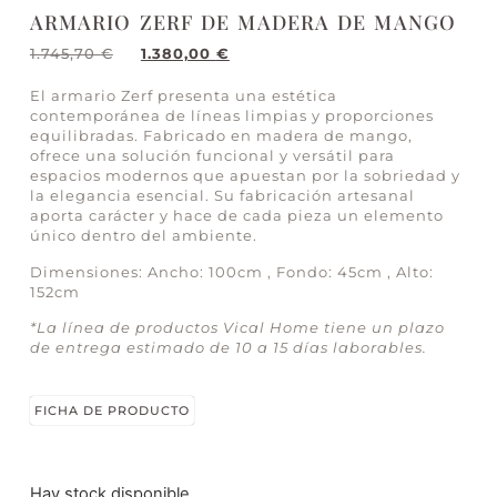
ARMARIO ZERF DE MADERA DE MANGO
1.745,70
€
1.380,00
€
El armario Zerf presenta una estética
contemporánea de líneas limpias y proporciones
equilibradas. Fabricado en madera de mango,
ofrece una solución funcional y versátil para
espacios modernos que apuestan por la sobriedad y
la elegancia esencial. Su fabricación artesanal
aporta carácter y hace de cada pieza un elemento
único dentro del ambiente.
Dimensiones: Ancho: 100cm , Fondo: 45cm , Alto:
152cm
*La línea de productos Vical Home tiene un plazo
de entrega estimado de 10 a 15 días laborables.
FICHA DE PRODUCTO
Hay stock disponible