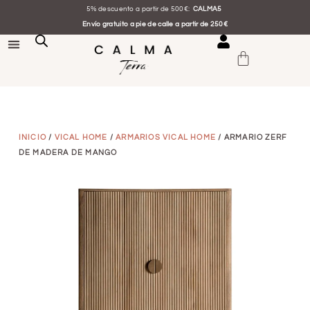
5% descuento a partir de 500€:
CALMA5
Envío gratuito a pie de calle a partir de 250€
INICIO
/
VICAL HOME
/
ARMARIOS VICAL HOME
/ ARMARIO ZERF
DE MADERA DE MANGO