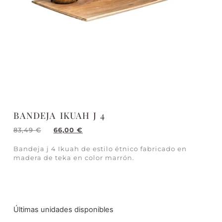
BANDEJA IKUAH J 4
83,49
€
66,00
€
Bandeja j 4 Ikuah de estilo étnico fabricado en
madera de teka en color marrón.
Últimas unidades disponibles