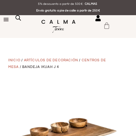
5% descuento a partir de 500€:
CALMA5
Envío gratuito a pie de calle a partir de 250€
INICIO
/
ARTÍCULOS DE DECORACIÓN
/
CENTROS DE
MESA
/ BANDEJA IKUAH J 4