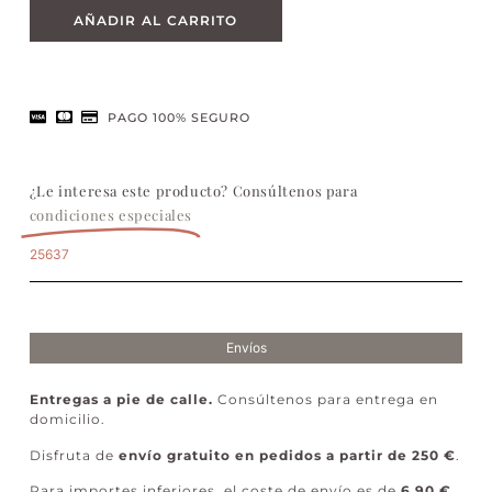
AÑADIR AL CARRITO
PAGO 100% SEGURO
¿Le interesa este producto? Consúltenos para
condiciones especiales
25637
Envíos
Entregas a pie de calle.
Consúltenos para entrega en
domicilio.
Disfruta de
envío gratuito en pedidos a partir de 250 €
.
Para importes inferiores, el coste de envío es de
6,90 €
.