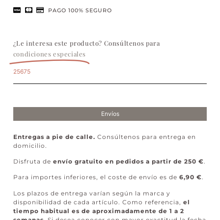
PAGO 100% SEGURO
¿Le interesa este producto? Consúltenos para
condiciones especiales
25675
Envíos
Entregas a pie de calle.
Consúltenos para entrega en
domicilio.
Disfruta de
envío gratuito en pedidos a partir de 250 €
.
Para importes inferiores, el coste de envío es de
6,90 €
.
Los plazos de entrega varían según la marca y
disponibilidad de cada artículo. Como referencia,
el
tiempo habitual es de aproximadamente de 1 a 2
semanas
. Si desea conocer con mayor exactitud la fecha