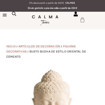
5% descuento a partir de 500€:
CALMA5
Envío gratuito a pie de calle a partir de 250€
INICIO
/
ARTÍCULOS DE DECORACIÓN
/
FIGURAS
DECORATIVAS
/ BUSTO BUDHA DE ESTILO ORIENTAL DE
CEMENTO