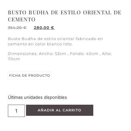
BUSTO BUDHA DE ESTILO ORIENTAL DE
CEMENTO
354,20
€
280,00
€
Busto Budha de estilo oriental fabricado en
cemento en color blanco roto.
Dimensiones: Ancho: 53cm , Fondo: 40cm , Alto:
70cm
FICHA DE PRODUCTO
Últimas unidades disponibles
AÑADIR AL CARRITO