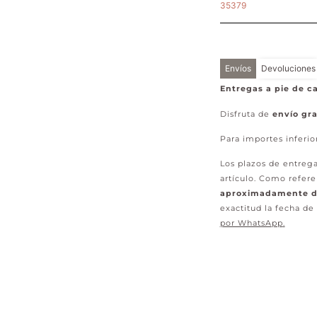
35379
Envíos
Devoluciones
Entregas a pie de ca
Disfruta de
envío gra
Para importes inferio
Los plazos de entrega
artículo. Como refere
aproximadamente de
exactitud la fecha de
por WhatsApp
.