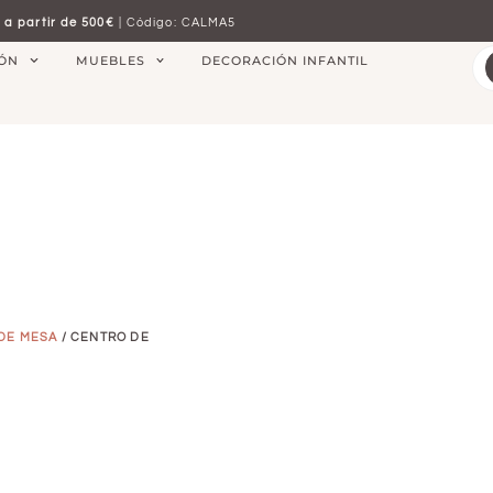
 a partir de 500€
| Código: CALMA5
IÓN
MUEBLES
DECORACIÓN INFANTIL
DE MESA
/ CENTRO DE