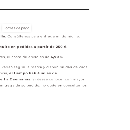
Formas de pago
lle.
Consúltenos para entrega en domicilio.
tuito en pedidos a partir de 250 €
.
res, el coste de envío es de
6,90 €
.
 varían según la marca y disponibilidad de cada
ncia,
el tiempo habitual es de
 1 a 2 semanas
. Si desea conocer con mayor
 entrega de su pedido,
no dude en consultarnos