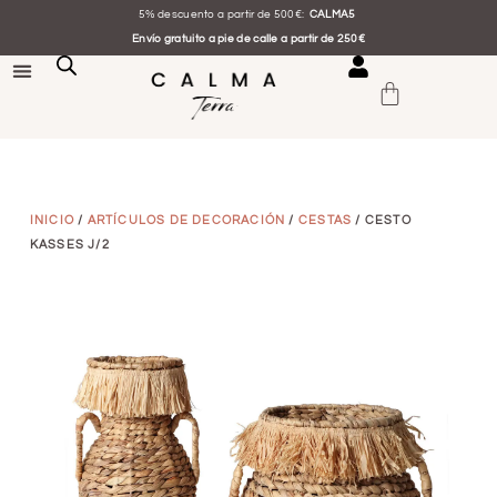
5% descuento a partir de 500€:
CALMA5
Envío gratuito a pie de calle a partir de 250€
INICIO
/
ARTÍCULOS DE DECORACIÓN
/
CESTAS
/ CESTO
KASSES J/2