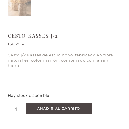
CESTO KASSES J/2
156,20
€
Cesto j/2 Kasses de estilo boho, fabricado en fibra
natural en color marrón, combinado con rafia y
hierro.
Hay stock disponible
AÑADIR AL CARRITO