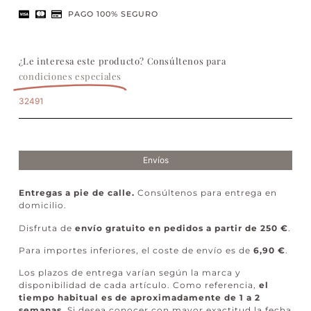
PAGO 100% SEGURO
¿Le interesa este producto? Consúltenos para
condiciones especiales
32491
Envíos
Entregas a pie de calle.
Consúltenos para entrega en
domicilio.
Disfruta de
envío gratuito en pedidos a partir de 250 €
.
Para importes inferiores, el coste de envío es de
6,90 €
.
Los plazos de entrega varían según la marca y
disponibilidad de cada artículo. Como referencia,
el
tiempo habitual es de aproximadamente de 1 a 2
semanas
. Si desea conocer con mayor exactitud la fecha