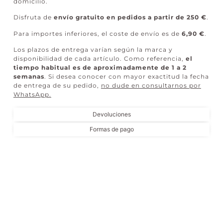
domicilio.
Disfruta de
envío gratuito en pedidos a partir de 250 €
.
Para importes inferiores, el coste de envío es de
6,90 €
.
Los plazos de entrega varían según la marca y
disponibilidad de cada artículo. Como referencia,
el
tiempo habitual es de aproximadamente de 1 a 2
semanas
. Si desea conocer con mayor exactitud la fecha
de entrega de su pedido,
no dude en consultarnos por
WhatsApp
.
Devoluciones
Formas de pago