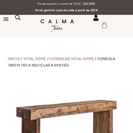
5% descuento a partir de 500€:
CALMA5
Envío gratuito a pie de calle a partir de 250€
INICIO
/
VICAL HOME
/
CONSOLAS VICAL HOME
/ CONSOLA
180CM TECA RECICLADA NYSTED