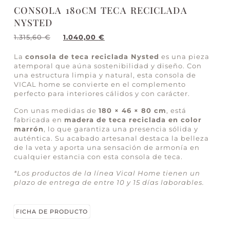
CONSOLA 180CM TECA RECICLADA
NYSTED
1.315,60
€
1.040,00
€
La
consola de teca reciclada Nysted
es una pieza
atemporal que aúna sostenibilidad y diseño. Con
una estructura limpia y natural, esta consola de
VICAL home se convierte en el complemento
perfecto para interiores cálidos y con carácter.
Con unas medidas de
180 × 46 × 80 cm
, está
fabricada en
madera de teca reciclada en color
marrón
, lo que garantiza una presencia sólida y
auténtica. Su acabado artesanal destaca la belleza
de la veta y aporta una sensación de armonía en
cualquier estancia con esta consola de teca.
*Los productos de la línea Vical Home tienen un
plazo de entrega de entre 10 y 15 días laborables.
FICHA DE PRODUCTO