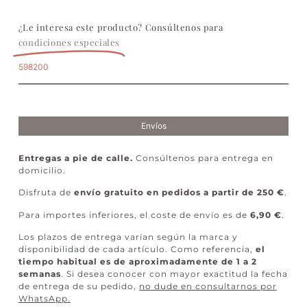
¿Le interesa este producto? Consúltenos para
condiciones especiales
598200
Envíos
Entregas a pie de calle.
Consúltenos para entrega en
domicilio.
Disfruta de
envío gratuito en pedidos a partir de 250 €
.
Para importes inferiores, el coste de envío es de
6,90 €
.
Los plazos de entrega varían según la marca y
disponibilidad de cada artículo. Como referencia,
el
tiempo habitual es de aproximadamente de 1 a 2
semanas
. Si desea conocer con mayor exactitud la fecha
de entrega de su pedido,
no dude en consultarnos por
WhatsApp
.