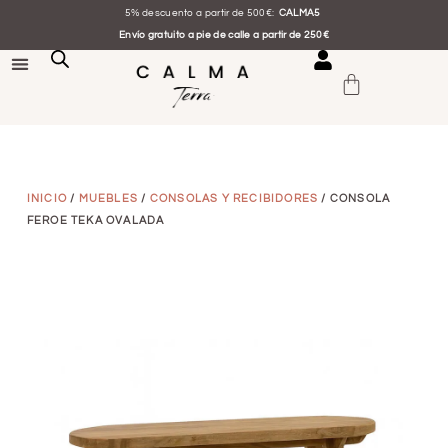
5% descuento a partir de 500€:
CALMA5
Envío gratuito a pie de calle a partir de 250€
INICIO
/
MUEBLES
/
CONSOLAS Y RECIBIDORES
/ CONSOLA
FEROE TEKA OVALADA