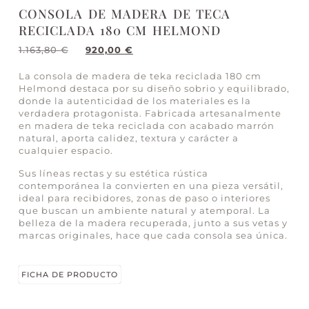
CONSOLA DE MADERA DE TECA
RECICLADA 180 CM HELMOND
1.163,80
€
920,00
€
La consola de madera de teka reciclada 180 cm
Helmond destaca por su diseño sobrio y equilibrado,
donde la autenticidad de los materiales es la
verdadera protagonista. Fabricada artesanalmente
en madera de teka reciclada con acabado marrón
natural, aporta calidez, textura y carácter a
cualquier espacio.
Sus líneas rectas y su estética rústica
contemporánea la convierten en una pieza versátil,
ideal para recibidores, zonas de paso o interiores
que buscan un ambiente natural y atemporal. La
belleza de la madera recuperada, junto a sus vetas y
marcas originales, hace que cada consola sea única.
FICHA DE PRODUCTO