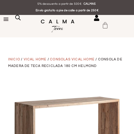
5% descuento a partir de 500€:
CALMA5
Envío gratuito a pie de calle a partir de 250€
INICIO
/
VICAL HOME
/
CONSOLAS VICAL HOME
/ CONSOLA DE
MADERA DE TECA RECICLADA 180 CM HELMOND