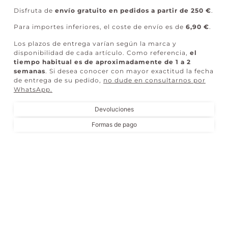
Disfruta de
envío gratuito en pedidos a partir de 250 €
.
Para importes inferiores, el coste de envío es de
6,90 €
.
Los plazos de entrega varían según la marca y
disponibilidad de cada artículo. Como referencia,
el
tiempo habitual es de aproximadamente de 1 a 2
semanas
. Si desea conocer con mayor exactitud la fecha
de entrega de su pedido,
no dude en consultarnos por
WhatsApp
.
Devoluciones
Formas de pago