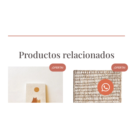
Productos relacionados
¡OFERTA!
¡OFERTA!
LIENZO PINTADO A MANO –
PANEL DECORATIVO DE