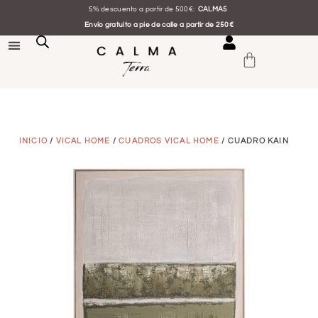
5% descuento a partir de 500€:
CALMA5
Envío gratuito a pie de calle a partir de 250€
INICIO
/
VICAL HOME
/
CUADROS VICAL HOME
/ CUADRO KAIN