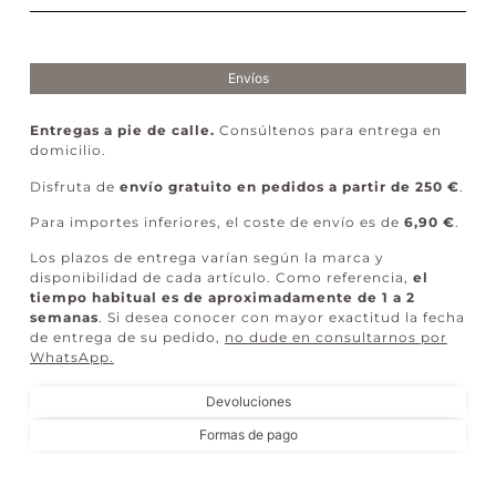
Envíos
Entregas a pie de calle.
Consúltenos para entrega en
domicilio.
Disfruta de
envío gratuito en pedidos a partir de 250 €
.
Para importes inferiores, el coste de envío es de
6,90 €
.
Los plazos de entrega varían según la marca y
disponibilidad de cada artículo. Como referencia,
el
tiempo habitual es de aproximadamente de 1 a 2
semanas
. Si desea conocer con mayor exactitud la fecha
de entrega de su pedido,
no dude en consultarnos por
WhatsApp
.
Devoluciones
Formas de pago