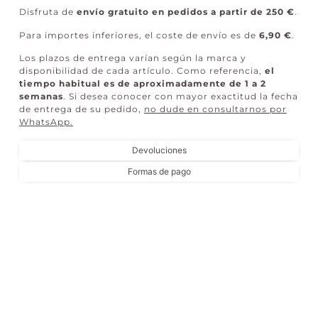
Disfruta de
envío gratuito en pedidos a partir de 250 €
.
Para importes inferiores, el coste de envío es de
6,90 €
.
Los plazos de entrega varían según la marca y
disponibilidad de cada artículo. Como referencia,
el
tiempo habitual es de aproximadamente de 1 a 2
semanas
. Si desea conocer con mayor exactitud la fecha
de entrega de su pedido,
no dude en consultarnos por
WhatsApp
.
Devoluciones
Formas de pago