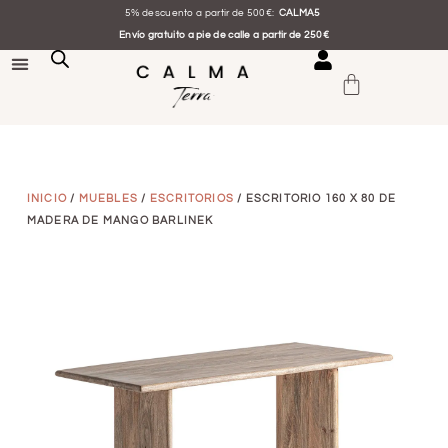
5% descuento a partir de 500€:
CALMA5
Envío gratuito a pie de calle a partir de 250€
INICIO
/
MUEBLES
/
ESCRITORIOS
/ ESCRITORIO 160 X 80 DE
MADERA DE MANGO BARLINEK