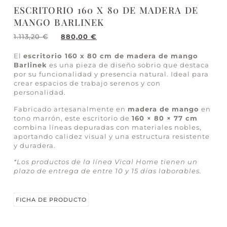
ESCRITORIO 160 X 80 DE MADERA DE
MANGO BARLINEK
1.113,20
€
880,00
€
El
escritorio 160 x 80 cm de madera de mango
Barlinek
es una pieza de diseño sobrio que destaca
por su funcionalidad y presencia natural. Ideal para
crear espacios de trabajo serenos y con
personalidad.
Fabricado artesanalmente en
madera de mango
en
tono marrón, este escritorio de
160 × 80 × 77 cm
combina líneas depuradas con materiales nobles,
aportando calidez visual y una estructura resistente
y duradera.
*Los productos de la línea Vical Home tienen un
plazo de entrega de entre 10 y 15 días laborables.
FICHA DE PRODUCTO