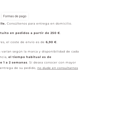
Formas de pago
lle.
Consúltenos para entrega en domicilio.
tuito en pedidos a partir de 250 €
.
res, el coste de envío es de
6,90 €
.
 varían según la marca y disponibilidad de cada
ncia,
el tiempo habitual es de
 1 a 2 semanas
. Si desea conocer con mayor
 entrega de su pedido,
no dude en consultarnos