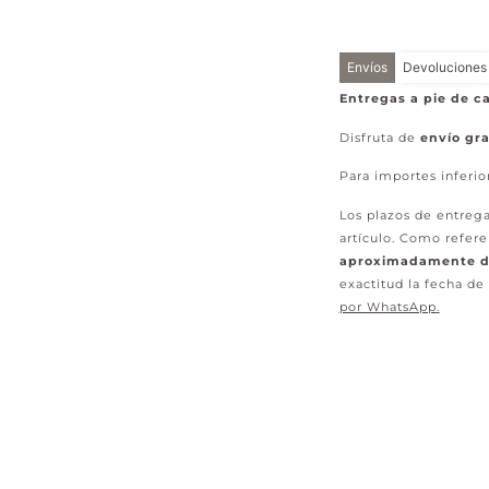
Envíos
Devoluciones
Entregas a pie de ca
Disfruta de
envío gra
Para importes inferio
Los plazos de entrega
artículo. Como refere
aproximadamente de
exactitud la fecha de
por WhatsApp
.