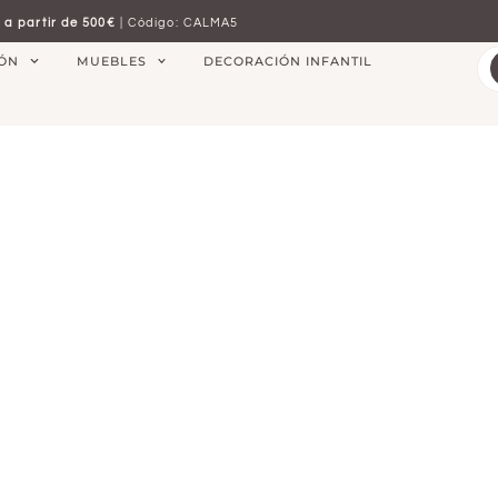
 a partir de 500€
| Código: CALMA5
IÓN
MUEBLES
DECORACIÓN INFANTIL