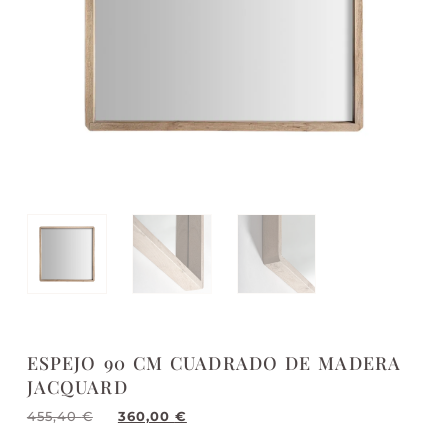
ESPEJO 90 CM CUADRADO DE MADERA
JACQUARD
455,40
€
360,00
€