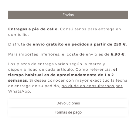
Envíos
Entregas a pie de calle.
Consúltenos para entrega en
domicilio.
Disfruta de
envío gratuito en pedidos a partir de 250 €
.
Para importes inferiores, el coste de envío es de
6,90 €
.
Los plazos de entrega varían según la marca y
disponibilidad de cada artículo. Como referencia,
el
tiempo habitual es de aproximadamente de 1 a 2
semanas
. Si desea conocer con mayor exactitud la fecha
de entrega de su pedido,
no dude en consultarnos por
WhatsApp
.
Devoluciones
Formas de pago