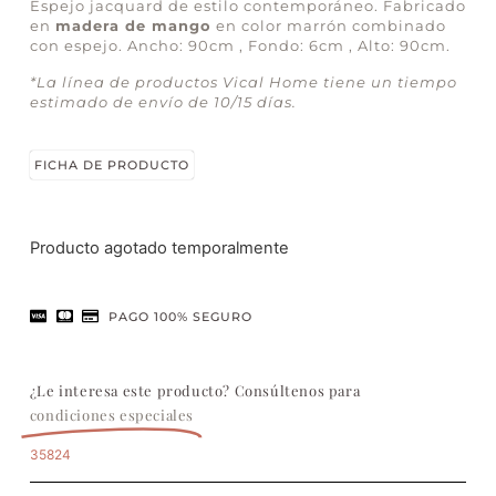
Espejo jacquard de estilo contemporáneo. Fabricado
en
madera de mango
en color marrón combinado
con espejo. Ancho: 90cm , Fondo: 6cm , Alto: 90cm.
*La línea de productos Vical Home tiene un tiempo
estimado de envío de 10/15 días.
FICHA DE PRODUCTO
Producto agotado temporalmente
PAGO 100% SEGURO
¿Le interesa este producto? Consúltenos para
condiciones especiales
35824