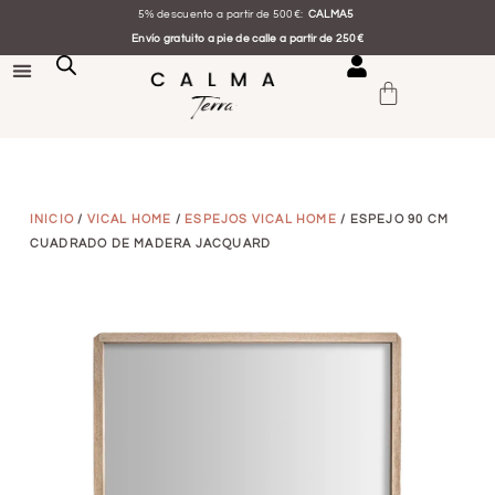
5% descuento a partir de 500€:
CALMA5
Envío gratuito a pie de calle a partir de 250€
INICIO
/
VICAL HOME
/
ESPEJOS VICAL HOME
/ ESPEJO 90 CM
CUADRADO DE MADERA JACQUARD