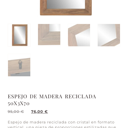
ESPEJO DE MADERA RECICLADA
50X3X70
95,00
€
76,00
€
Espejo de madera reciclada con cristal en formato
vertical, una pieza de proporciones estilizadas que