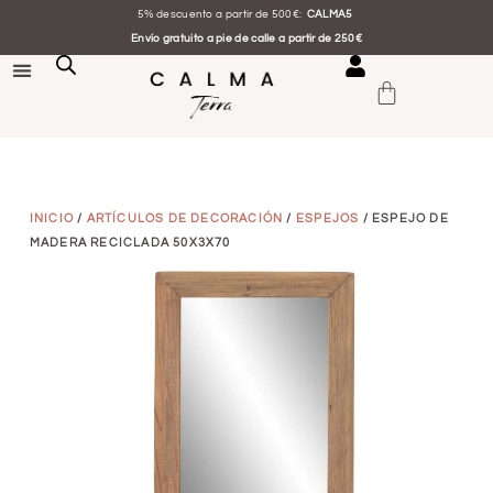
5% descuento a partir de 500€:
CALMA5
Envío gratuito a pie de calle a partir de 250€
INICIO
/
ARTÍCULOS DE DECORACIÓN
/
ESPEJOS
/ ESPEJO DE
MADERA RECICLADA 50X3X70