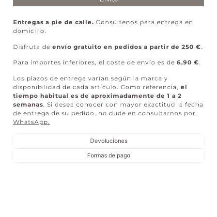
Entregas a pie de calle.
Consúltenos para entrega en
domicilio.
Disfruta de
envío gratuito en pedidos a partir de 250 €
.
Para importes inferiores, el coste de envío es de
6,90 €
.
Los plazos de entrega varían según la marca y
disponibilidad de cada artículo. Como referencia,
el
tiempo habitual es de aproximadamente de 1 a 2
semanas
. Si desea conocer con mayor exactitud la fecha
de entrega de su pedido,
no dude en consultarnos por
WhatsApp
.
Devoluciones
Formas de pago