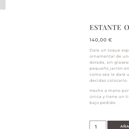
ESTANTE 
140,00
€
Dale un toque espe
ornamental de unos
dorada, sin glasea
pequeño jarrón enc
como sea le dará 
decidas colocarlo.
Hecho a mano por 
única y tiene un 
bajo pedido.
AÑA