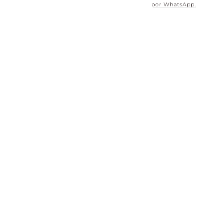
por WhatsApp
.