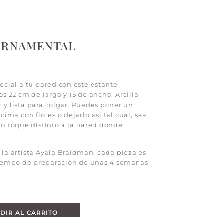
ORNAMENTAL
cial a tu pared con este estante
 22 cm de largo y 15 de ancho. Arcilla
r y lista para colgar. Puedes poner un
ima con flores o dejarlo así tal cual, sea
un toque distinto a la pared donde
la artista Ayala Braidman, cada pieza es
tiempo de preparación de unas 4 semanas
DIR AL CARRITO