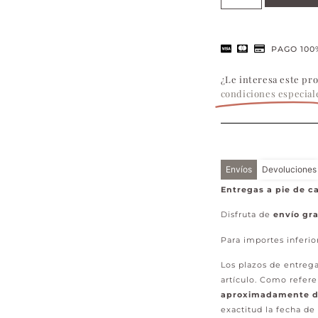
PAGO 100
¿Le interesa este pr
condiciones especial
Envíos
Devoluciones
Entregas a pie de ca
Disfruta de
envío gra
Para importes inferio
Los plazos de entrega
artículo. Como refere
aproximadamente de
exactitud la fecha de