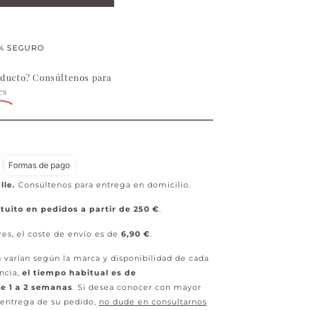
% SEGURO
oducto? Consúltenos para
es
Formas de pago
lle.
Consúltenos para entrega en domicilio.
tuito en pedidos a partir de 250 €
.
res, el coste de envío es de
6,90 €
.
 varían según la marca y disponibilidad de cada
ncia,
el tiempo habitual es de
 1 a 2 semanas
. Si desea conocer con mayor
 entrega de su pedido,
no dude en consultarnos