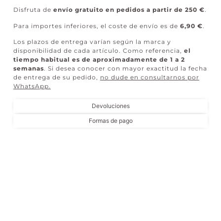
Disfruta de
envío gratuito en pedidos a partir de 250 €
.
Para importes inferiores, el coste de envío es de
6,90 €
.
Los plazos de entrega varían según la marca y
disponibilidad de cada artículo. Como referencia,
el
tiempo habitual es de aproximadamente de 1 a 2
semanas
. Si desea conocer con mayor exactitud la fecha
de entrega de su pedido,
no dude en consultarnos por
WhatsApp
.
Devoluciones
Formas de pago