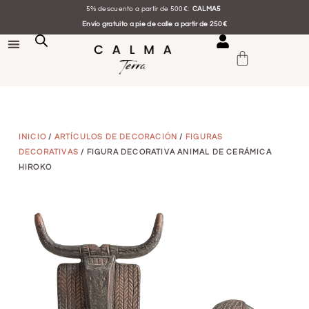
5% descuento a partir de 500€:
CALMA5
Envío gratuito a pie de calle a partir de 250€
INICIO
/
ARTÍCULOS DE DECORACIÓN
/
FIGURAS
DECORATIVAS
/ FIGURA DECORATIVA ANIMAL DE CERÁMICA
HIROKO