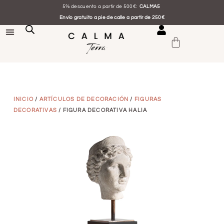
5% descuento a partir de 500€:
CALMA5
Envío gratuito a pie de calle a partir de 250€
INICIO
/
ARTÍCULOS DE DECORACIÓN
/
FIGURAS
DECORATIVAS
/ FIGURA DECORATIVA HALIA