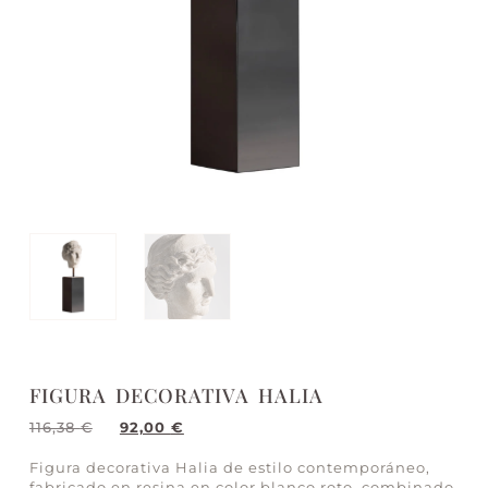
FIGURA DECORATIVA HALIA
116,38
€
92,00
€
Figura decorativa Halia de estilo contemporáneo,
fabricado en resina en color blanco roto, combinado