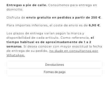
Entregas a pie de calle.
Consúltenos para entrega en
domicilio.
Disfruta de
envío gratuito en pedidos a partir de 250 €
.
Para importes inferiores, el coste de envío es de
6,90 €
.
Los plazos de entrega varían según la marca y
disponibilidad de cada artículo. Como referencia,
el
tiempo habitual es de aproximadamente de 1 a 2
semanas
. Si desea conocer con mayor exactitud la fecha
de entrega de su pedido,
no dude en consultarnos por
WhatsApp
.
Devoluciones
Formas de pago