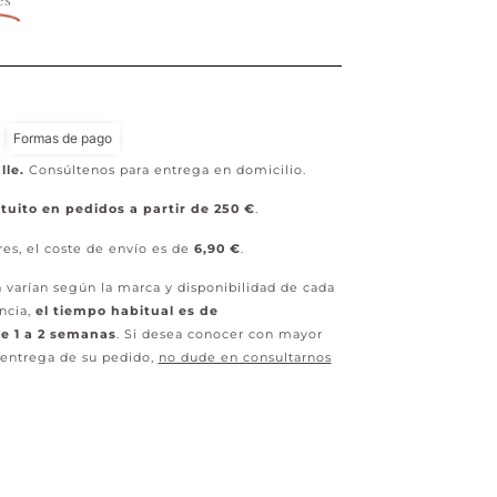
Formas de pago
lle.
Consúltenos para entrega en domicilio.
tuito en pedidos a partir de 250 €
.
res, el coste de envío es de
6,90 €
.
 varían según la marca y disponibilidad de cada
ncia,
el tiempo habitual es de
 1 a 2 semanas
. Si desea conocer con mayor
 entrega de su pedido,
no dude en consultarnos