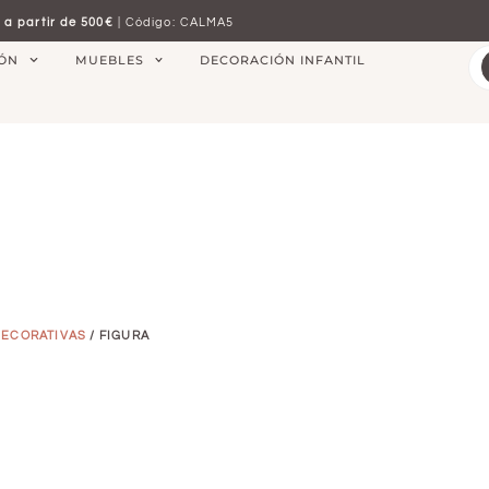
 a partir de 500€
| Código: CALMA5
IÓN
MUEBLES
DECORACIÓN INFANTIL
DECORATIVAS
/ FIGURA