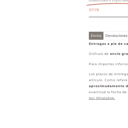
37179
Envíos
Devoluciones
Entregas a pie de ca
Disfruta de
envío gra
Para importes inferio
Los plazos de entrega
artículo. Como refere
aproximadamente de
exactitud la fecha de
por WhatsApp
.