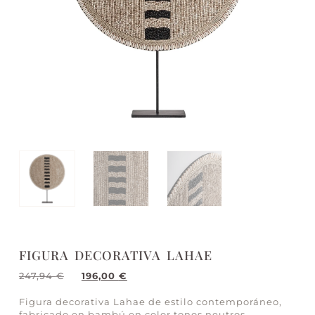
FIGURA DECORATIVA LAHAE
247,94
€
196,00
€
Figura decorativa Lahae de estilo contemporáneo,
fabricado en bambú en color tonos neutros,