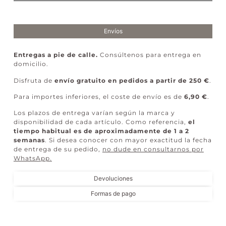
Envíos
Entregas a pie de calle.
Consúltenos para entrega en
domicilio.
Disfruta de
envío gratuito en pedidos a partir de 250 €
.
Para importes inferiores, el coste de envío es de
6,90 €
.
Los plazos de entrega varían según la marca y
disponibilidad de cada artículo. Como referencia,
el
tiempo habitual es de aproximadamente de 1 a 2
semanas
. Si desea conocer con mayor exactitud la fecha
de entrega de su pedido,
no dude en consultarnos por
WhatsApp
.
Devoluciones
Formas de pago