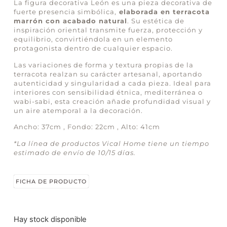
La figura decorativa León es una pieza decorativa de
fuerte presencia simbólica,
elaborada en terracota
marrón con acabado natural
. Su estética de
inspiración oriental transmite fuerza, protección y
equilibrio, convirtiéndola en un elemento
protagonista dentro de cualquier espacio.
Las variaciones de forma y textura propias de la
terracota realzan su carácter artesanal, aportando
autenticidad y singularidad a cada pieza. Ideal para
interiores con sensibilidad étnica, mediterránea o
wabi-sabi, esta creación añade profundidad visual y
un aire atemporal a la decoración.
Ancho: 37cm , Fondo: 22cm , Alto: 41cm
*La línea de productos Vical Home tiene un tiempo
estimado de envío de 10/15 días.
FICHA DE PRODUCTO
Hay stock disponible