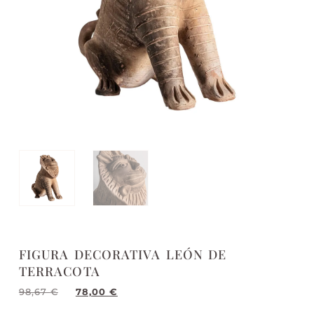
FIGURA DECORATIVA LEÓN DE
TERRACOTA
98,67
€
78,00
€