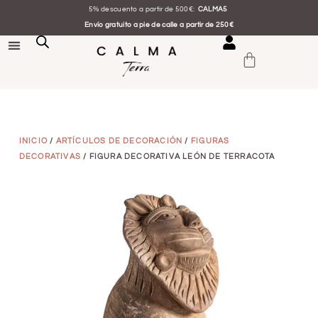
5% descuento a partir de 500€:
CALMA5
Envío gratuito a pie de calle a partir de 250€
INICIO
/
ARTÍCULOS DE DECORACIÓN
/
FIGURAS
DECORATIVAS
/ FIGURA DECORATIVA LEÓN DE TERRACOTA