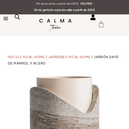
5% descuento a partir de 500€:
CALMA5
Envío gratuito a pie de calle a partir de 250€
INICIO
/
VICAL HOME
/
JARRONES VICAL HOME
/ JARRÓN DAYE
DE MÁRMOL Y ACERO