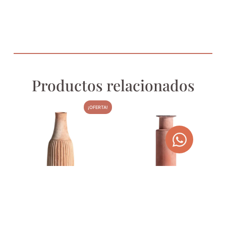
Productos relacionados
¡OFERTA!
JARRÓN AIKE
JARRÓN DEN
44,00
€
70,00
€