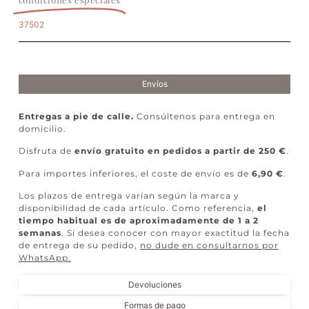
37502
Envíos
Entregas a pie de calle.
Consúltenos para entrega en
domicilio.
Disfruta de
envío gratuito en pedidos a partir de 250 €
.
Para importes inferiores, el coste de envío es de
6,90 €
.
Los plazos de entrega varían según la marca y
disponibilidad de cada artículo. Como referencia,
el
tiempo habitual es de aproximadamente de 1 a 2
semanas
. Si desea conocer con mayor exactitud la fecha
de entrega de su pedido,
no dude en consultarnos por
WhatsApp
.
Devoluciones
Formas de pago