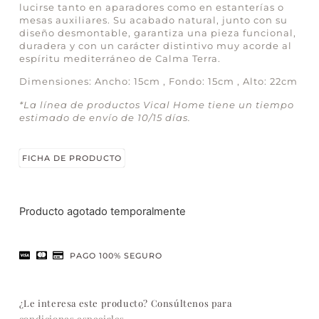
lucirse tanto en aparadores como en estanterías o
mesas auxiliares. Su acabado natural, junto con su
diseño desmontable, garantiza una pieza funcional,
duradera y con un carácter distintivo muy acorde al
espíritu mediterráneo de Calma Terra.
Dimensiones: Ancho: 15cm , Fondo: 15cm , Alto: 22cm
*La línea de productos Vical Home tiene un tiempo
estimado de envío de 10/15 días.
FICHA DE PRODUCTO
Producto agotado temporalmente
PAGO 100% SEGURO
¿Le interesa este producto? Consúltenos para
condiciones especiales