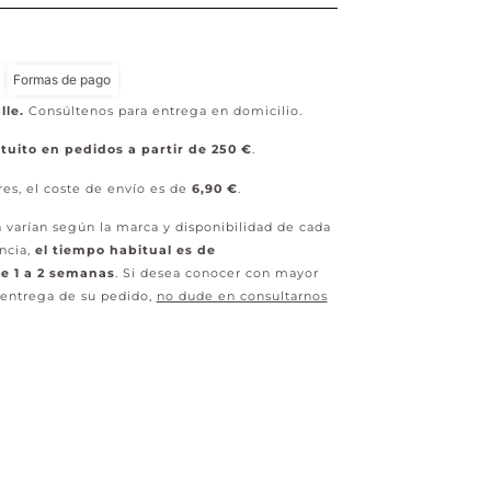
Formas de pago
lle.
Consúltenos para entrega en domicilio.
tuito en pedidos a partir de 250 €
.
res, el coste de envío es de
6,90 €
.
 varían según la marca y disponibilidad de cada
ncia,
el tiempo habitual es de
 1 a 2 semanas
. Si desea conocer con mayor
 entrega de su pedido,
no dude en consultarnos