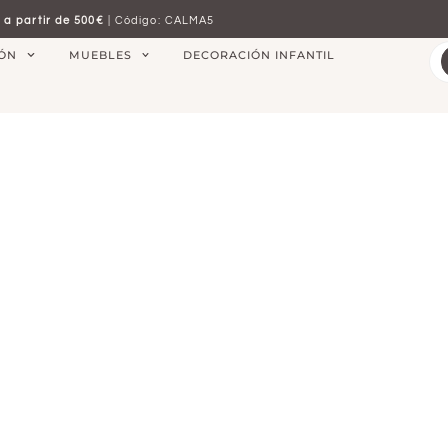
 a partir de 500€
| Código: CALMA5
IÓN
MUEBLES
DECORACIÓN INFANTIL
S