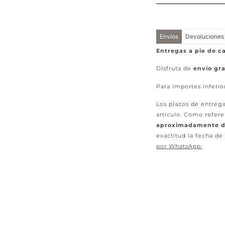
Envíos
Devoluciones
Entregas a pie de ca
Disfruta de
envío gra
Para importes inferio
Los plazos de entrega
artículo. Como refere
aproximadamente de
exactitud la fecha de
por WhatsApp
.