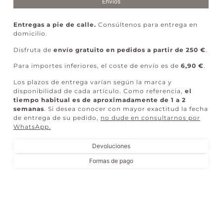
Envíos
Entregas a pie de calle.
Consúltenos para entrega en
domicilio.
Disfruta de
envío gratuito en pedidos a partir de 250 €
.
Para importes inferiores, el coste de envío es de
6,90 €
.
Los plazos de entrega varían según la marca y
disponibilidad de cada artículo. Como referencia,
el
tiempo habitual es de aproximadamente de 1 a 2
semanas
. Si desea conocer con mayor exactitud la fecha
de entrega de su pedido,
no dude en consultarnos por
WhatsApp
.
Devoluciones
Formas de pago