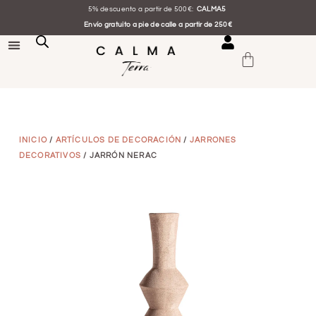
5% descuento a partir de 500€:
CALMA5
Envío gratuito a pie de calle a partir de 250€
INICIO
/
ARTÍCULOS DE DECORACIÓN
/
JARRONES
DECORATIVOS
/ JARRÓN NERAC