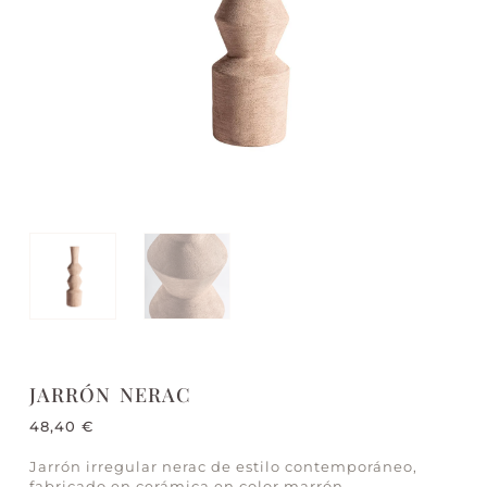
JARRÓN NERAC
48,40
€
Jarrón irregular nerac de estilo contemporáneo,
fabricado en cerámica en color marrón.