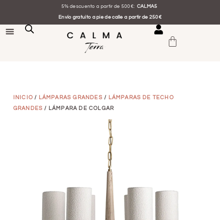
5% descuento a partir de 500€:
CALMA5
Envío gratuito a pie de calle a partir de 250€
INICIO
/
LÁMPARAS GRANDES
/
LÁMPARAS DE TECHO
GRANDES
/ LÁMPARA DE COLGAR