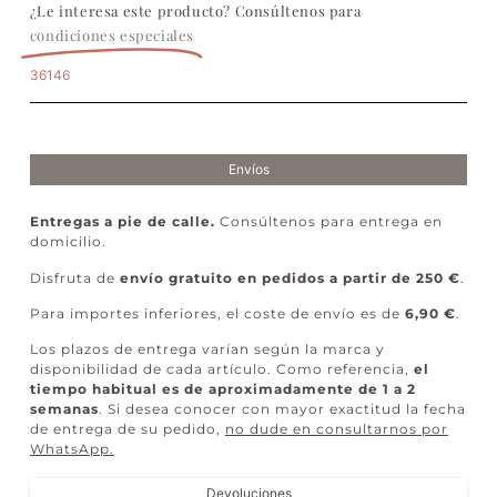
¿Le interesa este producto? Consúltenos para
condiciones especiales
36146
Envíos
Entregas a pie de calle.
Consúltenos para entrega en
domicilio.
Disfruta de
envío gratuito en pedidos a partir de 250 €
.
Para importes inferiores, el coste de envío es de
6,90 €
.
Los plazos de entrega varían según la marca y
disponibilidad de cada artículo. Como referencia,
el
tiempo habitual es de aproximadamente de 1 a 2
semanas
. Si desea conocer con mayor exactitud la fecha
de entrega de su pedido,
no dude en consultarnos por
WhatsApp
.
Devoluciones