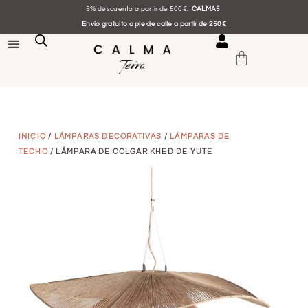
5% descuento a partir de 500€:
CALMA5
Envío gratuito a pie de calle a partir de 250€
INICIO
/
LÁMPARAS DECORATIVAS
/
LÁMPARAS DE
TECHO
/ LÁMPARA DE COLGAR KHED DE YUTE