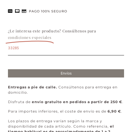
PAGO 100% SEGURO
¿Le interesa este producto? Consúltenos para
condiciones especiales
33285
Envíos
Entregas a pie de calle.
Consúltenos para entrega en
domicilio.
Disfruta de
envío gratuito en pedidos a partir de 250 €
.
Para importes inferiores, el coste de envío es de
6,90 €
.
Los plazos de entrega varían según la marca y
disponibilidad de cada artículo. Como referencia,
el
tiempo habitual es de aproximadamente de 1 a 2