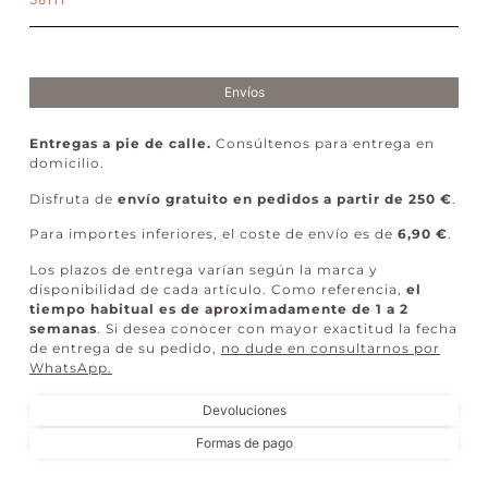
Envíos
Entregas a pie de calle.
Consúltenos para entrega en
domicilio.
Disfruta de
envío gratuito en pedidos a partir de 250 €
.
Para importes inferiores, el coste de envío es de
6,90 €
.
Los plazos de entrega varían según la marca y
disponibilidad de cada artículo. Como referencia,
el
tiempo habitual es de aproximadamente de 1 a 2
semanas
. Si desea conocer con mayor exactitud la fecha
de entrega de su pedido,
no dude en consultarnos por
WhatsApp
.
Devoluciones
Formas de pago