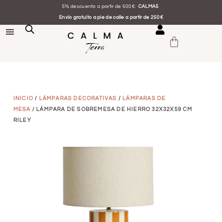
5% descuento a partir de 500€:
CALMA5
Envío gratuito a pie de calle a partir de 250€
INICIO
/
LÁMPARAS DECORATIVAS
/
LÁMPARAS DE
MESA
/ LÁMPARA DE SOBREMESA DE HIERRO 32X32X59 CM
RILEY