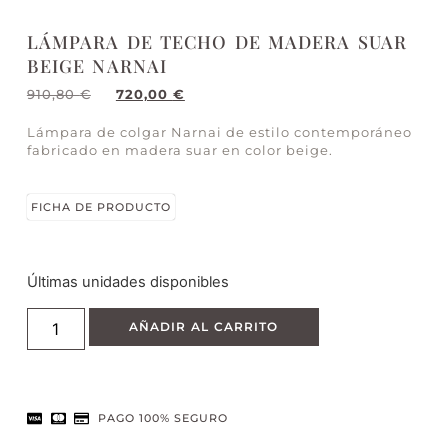
LÁMPARA DE TECHO DE MADERA SUAR
BEIGE NARNAI
910,80
€
720,00
€
Lámpara de colgar Narnai de estilo contemporáneo
fabricado en madera suar en color beige.
FICHA DE PRODUCTO
Últimas unidades disponibles
AÑADIR AL CARRITO
PAGO 100% SEGURO