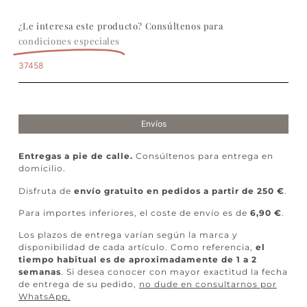
¿Le interesa este producto? Consúltenos para
condiciones especiales
37458
Envíos
Entregas a pie de calle.
Consúltenos para entrega en
domicilio.
Disfruta de
envío gratuito en pedidos a partir de 250 €
.
Para importes inferiores, el coste de envío es de
6,90 €
.
Los plazos de entrega varían según la marca y
disponibilidad de cada artículo. Como referencia,
el
tiempo habitual es de aproximadamente de 1 a 2
semanas
. Si desea conocer con mayor exactitud la fecha
de entrega de su pedido,
no dude en consultarnos por
WhatsApp
.