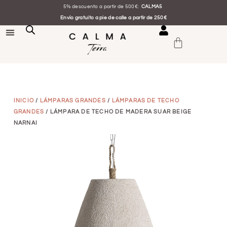
5% descuento a partir de 500€:
CALMA5
Envío gratuito a pie de calle a partir de 250€
INICIO
/
LÁMPARAS GRANDES
/
LÁMPARAS DE TECHO
GRANDES
/ LÁMPARA DE TECHO DE MADERA SUAR BEIGE
NARNAI