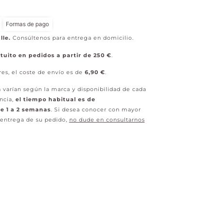
Formas de pago
lle.
Consúltenos para entrega en domicilio.
tuito en pedidos a partir de 250 €
.
res, el coste de envío es de
6,90 €
.
 varían según la marca y disponibilidad de cada
ncia,
el tiempo habitual es de
 1 a 2 semanas
. Si desea conocer con mayor
 entrega de su pedido,
no dude en consultarnos