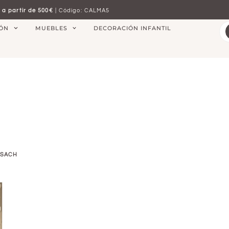
 a partir de 500€
| Código: CALMA5
IÓN
MUEBLES
DECORACIÓN INFANTIL
ISACH