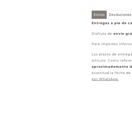
Envíos
Devoluciones
Entregas a pie de ca
Disfruta de
envío gra
Para importes inferio
Los plazos de entrega
artículo. Como refere
aproximadamente de
exactitud la fecha de
por WhatsApp
.