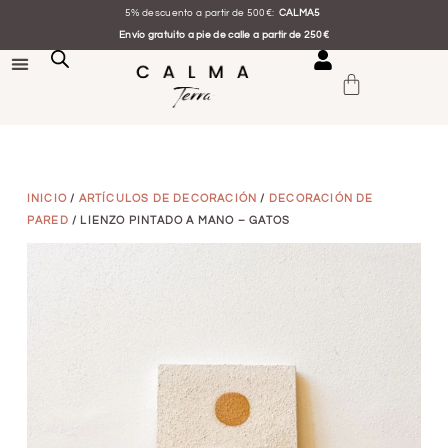
5% descuento a partir de 500€:
CALMA5
Envío gratuito a pie de calle a partir de 250€
INICIO
/
ARTÍCULOS DE DECORACIÓN
/
DECORACIÓN DE
PARED
/ LIENZO PINTADO A MANO – GATOS