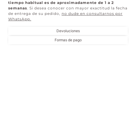
tiempo habitual es de aproximadamente de 1 a 2
semanas
. Si desea conocer con mayor exactitud la fecha
de entrega de su pedido,
no dude en consultarnos por
WhatsApp
.
Devoluciones
Formas de pago