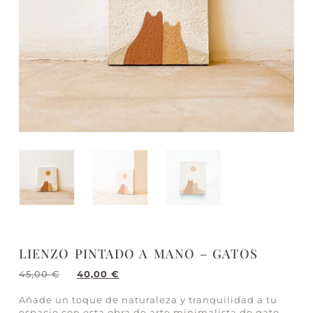
LIENZO PINTADO A MANO – GATOS
45,00
€
40,00
€
Añade un toque de naturaleza y tranquilidad a tu
espacio con esta obra de arte minimalista de gato,