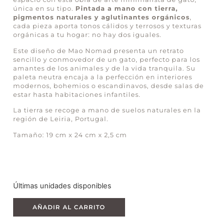
única en su tipo.
Pintada a mano con tierra,
pigmentos naturales y aglutinantes orgánicos
,
cada pieza aporta tonos cálidos y terrosos y texturas
orgánicas a tu hogar: no hay dos iguales.
Este diseño de Mao Nomad presenta un retrato
sencillo y conmovedor de un gato, perfecto para los
amantes de los animales y de la vida tranquila. Su
paleta neutra encaja a la perfección en interiores
modernos, bohemios o escandinavos, desde salas de
estar hasta habitaciones infantiles.
La tierra se recoge a mano de suelos naturales en la
región de Leiria, Portugal.
Tamaño: 19 cm x 24 cm x 2,5 cm
Últimas unidades disponibles
AÑADIR AL CARRITO