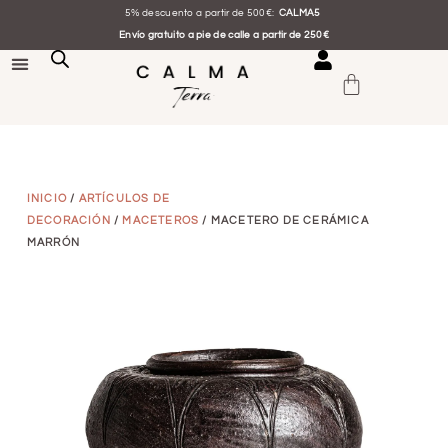
5% descuento a partir de 500€:
CALMA5
Envío gratuito a pie de calle a partir de 250€
INICIO
/
ARTÍCULOS DE
DECORACIÓN
/
MACETEROS
/ MACETERO DE CERÁMICA
MARRÓN