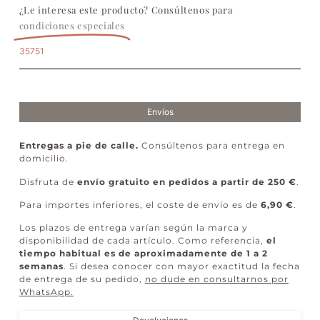
¿Le interesa este producto? Consúltenos para
condiciones especiales
35751
Envíos
Entregas a pie de calle.
Consúltenos para entrega en
domicilio.
Disfruta de
envío gratuito en pedidos a partir de 250 €
.
Para importes inferiores, el coste de envío es de
6,90 €
.
Los plazos de entrega varían según la marca y
disponibilidad de cada artículo. Como referencia,
el
tiempo habitual es de aproximadamente de 1 a 2
semanas
. Si desea conocer con mayor exactitud la fecha
de entrega de su pedido,
no dude en consultarnos por
WhatsApp
.