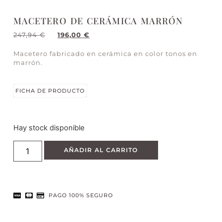
MACETERO DE CERÁMICA MARRÓN
247,94
€
196,00
€
Macetero fabricado en cerámica en color tonos en
marrón.
FICHA DE PRODUCTO
Hay stock disponible
AÑADIR AL CARRITO
PAGO 100% SEGURO