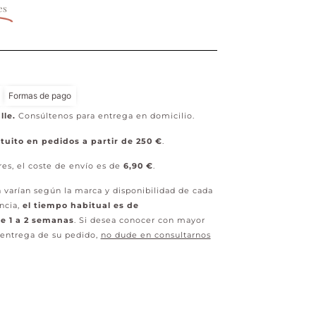
es
Formas de pago
lle.
Consúltenos para entrega en domicilio.
tuito en pedidos a partir de 250 €
.
res, el coste de envío es de
6,90 €
.
 varían según la marca y disponibilidad de cada
ncia,
el tiempo habitual es de
 1 a 2 semanas
. Si desea conocer con mayor
 entrega de su pedido,
no dude en consultarnos