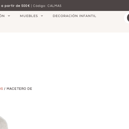
 a partir de 500€
| Código: CALMA5
IÓN
MUEBLES
DECORACIÓN INFANTIL
OS
/ MACETERO DE