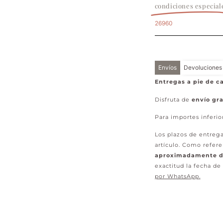
condiciones especial
26960
Envíos
Devoluciones
Entregas a pie de ca
Disfruta de
envío gra
Para importes inferio
Los plazos de entrega
artículo. Como refere
aproximadamente de
exactitud la fecha de
por WhatsApp
.