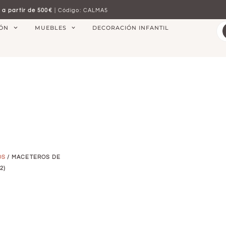
 a partir de 500€
| Código: CALMA5
IÓN
MUEBLES
DECORACIÓN INFANTIL
OS
/ MACETEROS DE
2)