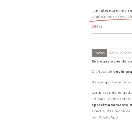
¿Le interesa este pr
condiciones especial
36468
Envíos
Devoluciones
Entregas a pie de ca
Disfruta de
envío gra
Para importes inferio
Los plazos de entrega
artículo. Como refere
aproximadamente de
exactitud la fecha de
por WhatsApp
.