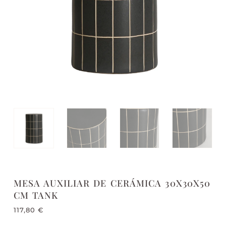
MESA AUXILIAR DE CERÁMICA 30X30X50
CM TANK
117,80
€