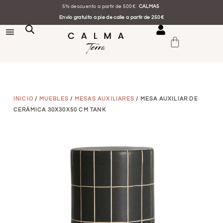
5% descuento a partir de 500€:
CALMA5
Envío gratuito a pie de calle a partir de 250€
INICIO
/
MUEBLES
/
MESAS AUXILIARES
/ MESA AUXILIAR DE
CERÁMICA 30X30X50 CM TANK