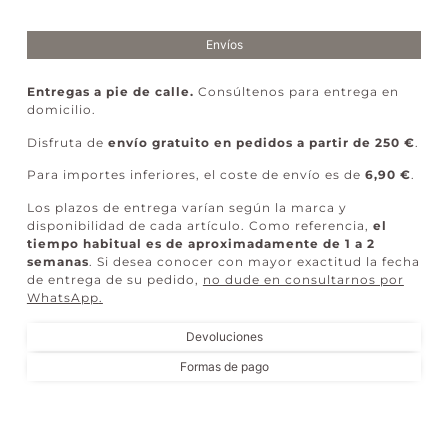
Envíos
Entregas a pie de calle.
Consúltenos para entrega en
domicilio.
Disfruta de
envío gratuito en pedidos a partir de 250 €
.
Para importes inferiores, el coste de envío es de
6,90 €
.
Los plazos de entrega varían según la marca y
disponibilidad de cada artículo. Como referencia,
el
tiempo habitual es de aproximadamente de 1 a 2
semanas
. Si desea conocer con mayor exactitud la fecha
de entrega de su pedido,
no dude en consultarnos por
WhatsApp
.
Devoluciones
Formas de pago