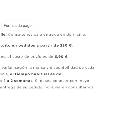
Formas de pago
lle.
Consúltenos para entrega en domicilio.
tuito en pedidos a partir de 250 €
.
res, el coste de envío es de
6,90 €
.
 varían según la marca y disponibilidad de cada
ncia,
el tiempo habitual es de
 1 a 2 semanas
. Si desea conocer con mayor
 entrega de su pedido,
no dude en consultarnos