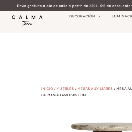
Envío gratuito a pie de calle a partir de 250€
5% de descuento*
DECORACIÓN
ILUMINAC
INICIO
/
MUEBLES
/
MESAS AUXILIARES
/ MESA A
DE MANGO 45X45X51 CM