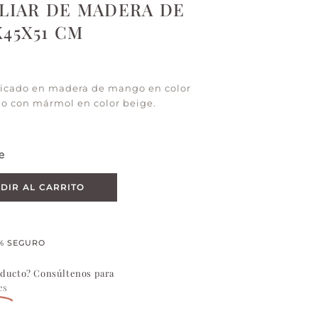
ILIAR DE MADERA DE
45X51 CM
bricado en madera de mango en color
o con mármol en color beige.
e
DIR AL CARRITO
% SEGURO
oducto? Consúltenos para
es