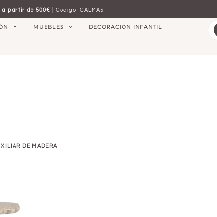
 a partir de 500€
| Código: CALMA5
IÓN
MUEBLES
DECORACIÓN INFANTIL
UXILIAR DE MADERA