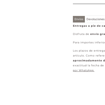
Envíos
Devoluciones
Entregas a pie de ca
Disfruta de
envío gra
Para importes inferio
Los plazos de entrega
artículo. Como refere
aproximadamente de
exactitud la fecha de
por WhatsApp
.