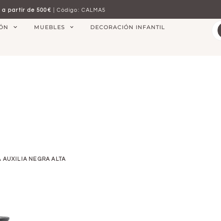
 a partir de 500€
| Código: CALMA5
IÓN
MUEBLES
DECORACIÓN INFANTIL
 AUXILIA NEGRA ALTA