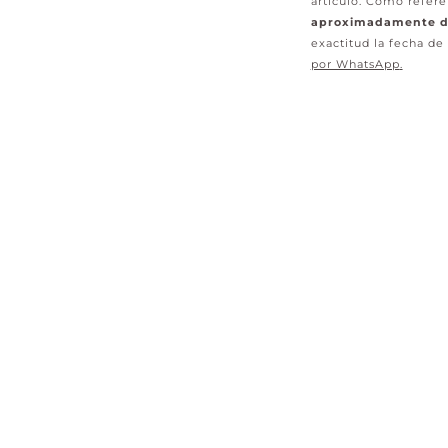
artículo. Como refere
aproximadamente de
exactitud la fecha de
por WhatsApp
.