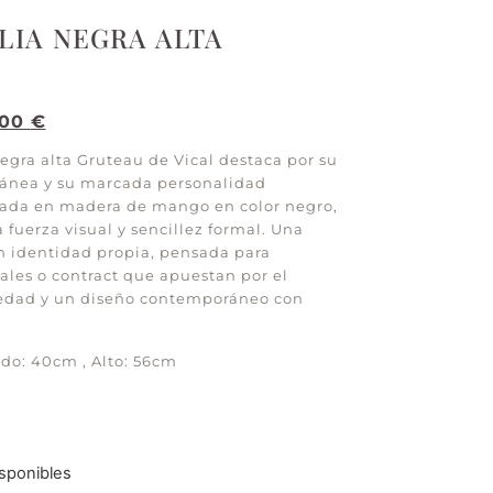
LIA NEGRA ALTA
,00
€
egra alta Gruteau de Vical destaca por su
ánea y su marcada personalidad
izada en madera de mango en color negro,
fuerza visual y sencillez formal. Una
on identidad propia, pensada para
ales o contract que apuestan por el
riedad y un diseño contemporáneo con
do: 40cm , Alto: 56cm
sponibles