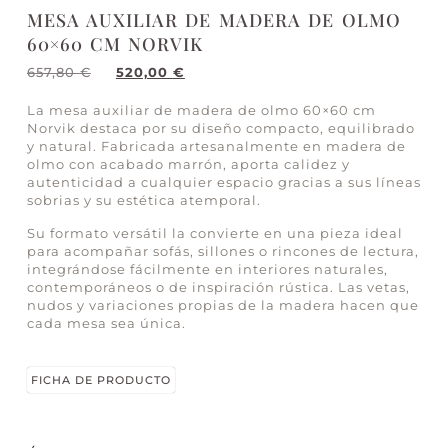
MESA AUXILIAR DE MADERA DE OLMO
60×60 CM NORVIK
657,80
€
520,00
€
La mesa auxiliar de madera de olmo 60×60 cm
Norvik destaca por su diseño compacto, equilibrado
y natural. Fabricada artesanalmente en madera de
olmo con acabado marrón, aporta calidez y
autenticidad a cualquier espacio gracias a sus líneas
sobrias y su estética atemporal.
Su formato versátil la convierte en una pieza ideal
para acompañar sofás, sillones o rincones de lectura,
integrándose fácilmente en interiores naturales,
contemporáneos o de inspiración rústica. Las vetas,
nudos y variaciones propias de la madera hacen que
cada mesa sea única.
FICHA DE PRODUCTO