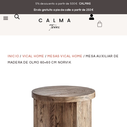
5% descuento a partir de 500€:
CALMA5
Envío gratuito a pie de calle a partir de 250€
INICIO
/
VICAL HOME
/
MESAS VICAL HOME
/ MESA AUXILIAR DE
MADERA DE OLMO 60×60 CM NORVIK