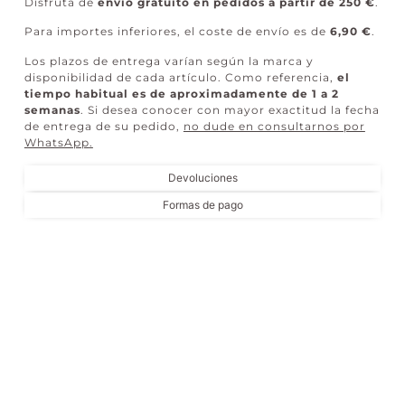
Disfruta de
envío gratuito en pedidos a partir de 250 €
.
Para importes inferiores, el coste de envío es de
6,90 €
.
Los plazos de entrega varían según la marca y
disponibilidad de cada artículo. Como referencia,
el
tiempo habitual es de aproximadamente de 1 a 2
semanas
. Si desea conocer con mayor exactitud la fecha
de entrega de su pedido,
no dude en consultarnos por
WhatsApp
.
Devoluciones
Formas de pago