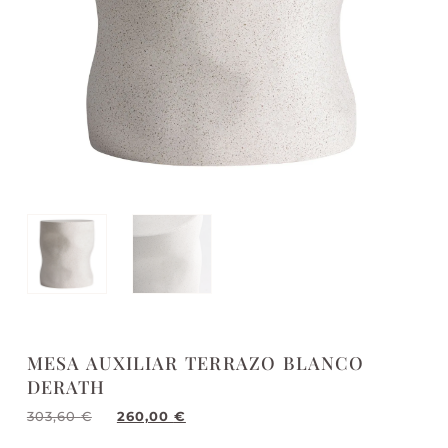
MESA AUXILIAR TERRAZO BLANCO
DERATH
303,60
€
260,00
€