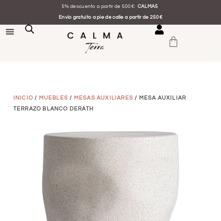
5% descuento a partir de 500€:
CALMA5
Envío gratuito a pie de calle a partir de 250€
INICIO
/
MUEBLES
/
MESAS AUXILIARES
/ MESA AUXILIAR
TERRAZO BLANCO DERATH