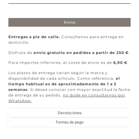
Envíos
Entregas a pie de calle.
Consúltenos para entrega en
domicilio.
Disfruta de
envío gratuito en pedidos a partir de 250 €
.
Para importes inferiores, el coste de envío es de
6,90 €
.
Los plazos de entrega varían según la marca y
disponibilidad de cada artículo. Como referencia,
el
tiempo habitual es de aproximadamente de 1 a 2
semanas
. Si desea conocer con mayor exactitud la fecha
de entrega de su pedido,
no dude en consultarnos por
WhatsApp
.
Devoluciones
Formas de pago