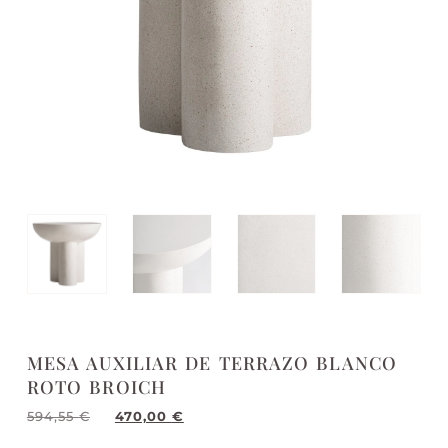
MESA AUXILIAR DE TERRAZO BLANCO
ROTO BROICH
594,55
€
470,00
€