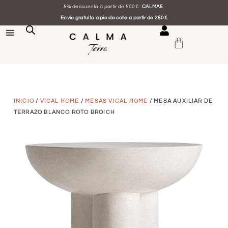
5% descuento a partir de 500€:
CALMA5
Envío gratuito a pie de calle a partir de 250€
INICIO
/
VICAL HOME
/
MESAS VICAL HOME
/ MESA AUXILIAR DE
TERRAZO BLANCO ROTO BROICH