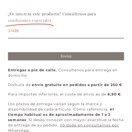
¿Le interesa este producto? Consúltenos para
condiciones especiales
37489
Envíos
Entregas a pie de calle.
Consúltenos para entrega en
domicilio.
Disfruta de
envío gratuito en pedidos a partir de 250 €
.
Para importes inferiores, el coste de envío es de
6,90 €
.
Los plazos de entrega varían según la marca y
disponibilidad de cada artículo. Como referencia,
el
tiempo habitual es de aproximadamente de 1 a 2
semanas
. Si desea conocer con mayor exactitud la fecha
de entrega de su pedido,
no dude en consultarnos por
WhatsApp
.