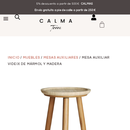
5% descuento a partir de 500€:
CALMA5
Envío gratuito a pie de calle a partir de 250€
INICIO
/
MUEBLES
/
MESAS AUXILIARES
/ MESA AUXILIAR
VIDEIX DE MÁRMOL Y MADERA