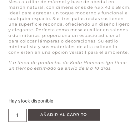
Mesa auxiliar de mármol y base de abedul en
marrón natural, con dimensiones de 43 x 43 x 58 cm,
ideal para agregar un toque moderno y funcional a
cualquier espacio. Sus tres patas rectas sostienen
una superficie redonda, ofreciendo un diseño ligero
y elegante. Perfecta como mesa auxiliar en salones
o dormitorios, proporciona un espacio adicional
para colocar lámparas o decoraciones. Su estilo
minimalista y sus materiales de alta calidad la
convierten en una opción versátil para el ambiente.
*La línea de productos de Kodu Homedesign tiene
un tiempo estimado de envío de 8 a 10 días.
Hay stock disponible
AÑADIR AL CARRITO