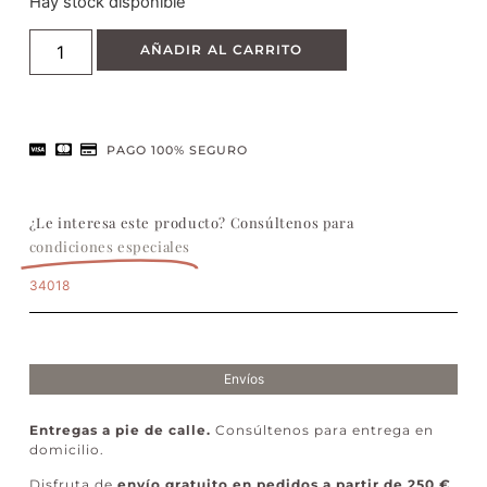
Hay stock disponible
AÑADIR AL CARRITO
PAGO 100% SEGURO
¿Le interesa este producto? Consúltenos para
condiciones especiales
34018
Envíos
Entregas a pie de calle.
Consúltenos para entrega en
domicilio.
Disfruta de
envío gratuito en pedidos a partir de 250 €
.