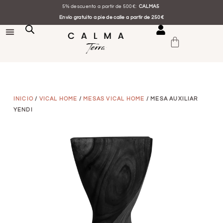
5% descuento a partir de 500€:
CALMA5
Envío gratuito a pie de calle a partir de 250€
INICIO
/
VICAL HOME
/
MESAS VICAL HOME
/ MESA AUXILIAR
YENDI