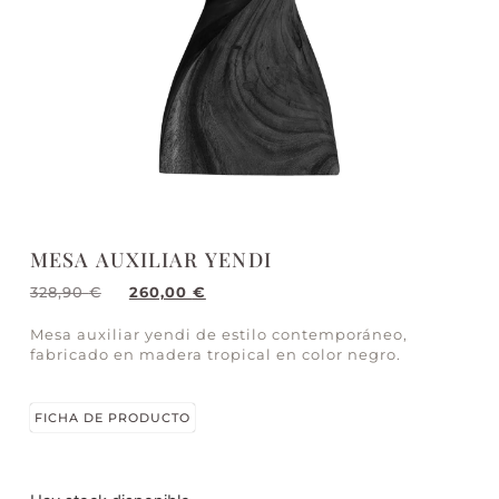
MESA AUXILIAR YENDI
328,90
€
260,00
€
Mesa auxiliar yendi de estilo contemporáneo,
fabricado en madera tropical en color negro.
FICHA DE PRODUCTO