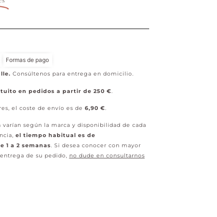
Formas de pago
lle.
Consúltenos para entrega en domicilio.
tuito en pedidos a partir de 250 €
.
res, el coste de envío es de
6,90 €
.
 varían según la marca y disponibilidad de cada
ncia,
el tiempo habitual es de
 1 a 2 semanas
. Si desea conocer con mayor
 entrega de su pedido,
no dude en consultarnos