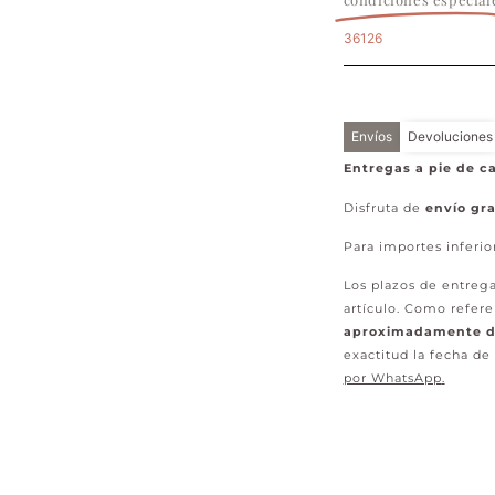
36126
Envíos
Devoluciones
Entregas a pie de ca
Disfruta de
envío gra
Para importes inferio
Los plazos de entrega
artículo. Como refere
aproximadamente de
exactitud la fecha de
por WhatsApp
.