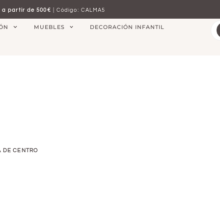
 a partir de 500€
| Código: CALMA5
IÓN
MUEBLES
DECORACIÓN INFANTIL
A DE CENTRO