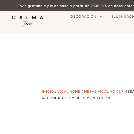
Envío gratuito a pie de calle a partir de 250€
5% de descuento*
DECORACIÓN
ILUMINAC
INICIO
/
VICAL HOME
/
MESAS VICAL HOME
/ MES
REDONDA 130 CM DE CEMENTO SION