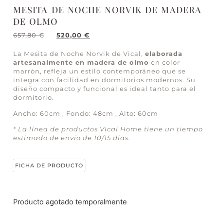
MESITA DE NOCHE NORVIK DE MADERA
DE OLMO
657,80
€
520,00
€
La Mesita de Noche Norvik de Vical,
elaborada
artesanalmente en madera de olmo
en color
marrón, refleja un estilo contemporáneo que se
integra con facilidad en dormitorios modernos. Su
diseño compacto y funcional es ideal tanto para el
dormitorio.
Ancho: 60cm , Fondo: 48cm , Alto: 60cm
* La línea de productos Vical Home tiene un tiempo
estimado de envío de 10/15 días.
FICHA DE PRODUCTO
Producto agotado temporalmente