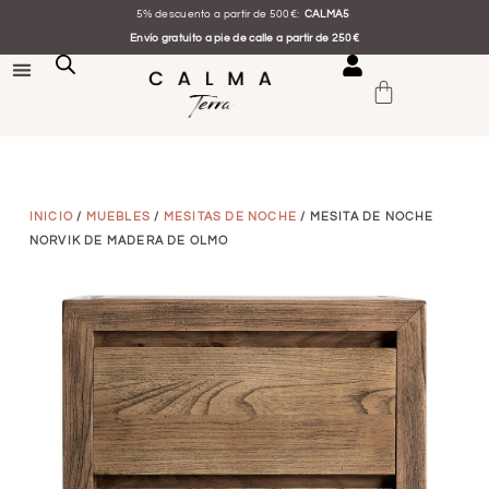
5% descuento a partir de 500€:
CALMA5
Envío gratuito a pie de calle a partir de 250€
INICIO
/
MUEBLES
/
MESITAS DE NOCHE
/ MESITA DE NOCHE
NORVIK DE MADERA DE OLMO