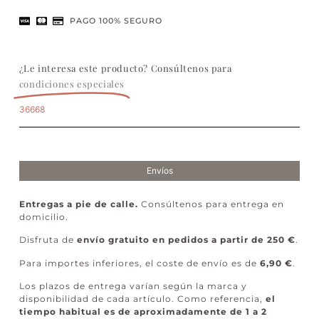
PAGO 100% SEGURO
¿Le interesa este producto? Consúltenos para
condiciones especiales
36668
Envíos
Entregas a pie de calle.
Consúltenos para entrega en
domicilio.
Disfruta de
envío gratuito en pedidos a partir de 250 €
.
Para importes inferiores, el coste de envío es de
6,90 €
.
Los plazos de entrega varían según la marca y
disponibilidad de cada artículo. Como referencia,
el
tiempo habitual es de aproximadamente de 1 a 2