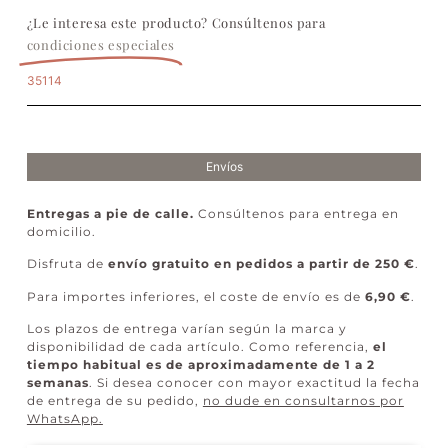
¿Le interesa este producto? Consúltenos para
condiciones especiales
35114
Envíos
Entregas a pie de calle.
Consúltenos para entrega en
domicilio.
Disfruta de
envío gratuito en pedidos a partir de 250 €
.
Para importes inferiores, el coste de envío es de
6,90 €
.
Los plazos de entrega varían según la marca y
disponibilidad de cada artículo. Como referencia,
el
tiempo habitual es de aproximadamente de 1 a 2
semanas
. Si desea conocer con mayor exactitud la fecha
de entrega de su pedido,
no dude en consultarnos por
WhatsApp
.