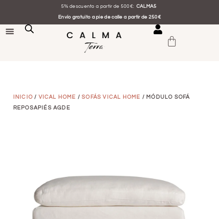
5% descuento a partir de 500€:
CALMA5
Envío gratuito a pie de calle a partir de 250€
INICIO
/
VICAL HOME
/
SOFÁS VICAL HOME
/ MÓDULO SOFÁ
REPOSAPIÉS AGDE